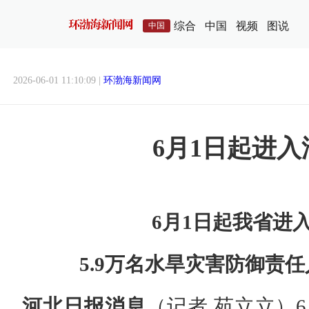
综合
中国
视频
图说
中国
2026-06-01 11:10:09 |
环渤海新闻网
6月1日起进入
6月1日起我省进
5.9万名水旱灾害防御责
河北日报消息
（记者 苑立立）