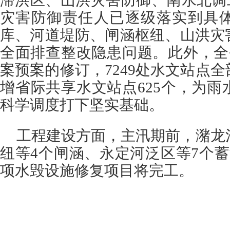
滞洪区、山洪灾害防御、南水北调工
灾害防御责任人已逐级落实到具
库、河道堤防、闸涵枢纽、山洪灾
全面排查整改隐患问题。此外，全省
案预案的修订，7249处水文站点
增省际共享水文站点625个，为
科学调度打下坚实基础。
工程建设方面，主汛期前，潴龙
纽等4个闸涵、永定河泛区等7个蓄
项水毁设施修复项目将完工。