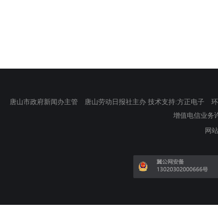
唐山市政府新闻办主管 唐山劳动日报社主办 技术支持:方正电子 环渤海新
增值电信业务许可证
网