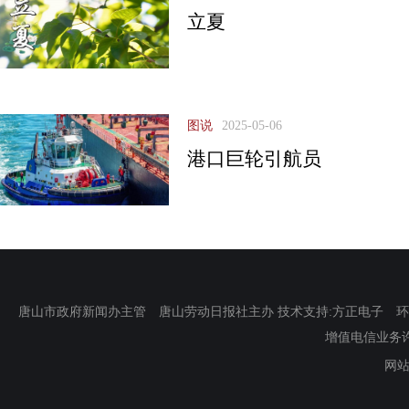
立夏
图说
2025-05-06
港口巨轮引航员
唐山市政府新闻办主管 唐山劳动日报社主办 技术支持:方正电子 环渤海新
增值电信业务许可证
网