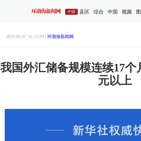
县区
综合
中国
视频
图
中国
2025-05-07 16:55:09 |
环渤海新闻网
我国外汇储备规模连续17个月
元以上