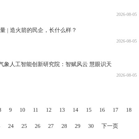
2026-08-05
量 | 造火箭的民企，长什么样？
2026-08-05
气象人工智能创新研究院：智赋风云 慧眼识天
2026-08-05
8
9
10
11
12
13
14
15
16
17
18
3
24
25
26
27
28
29
30
下一页