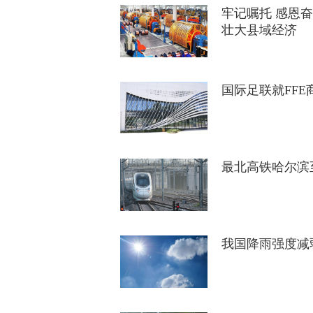
牢记嘱托 感恩
壮大县域经济
国际足联就FFE
最北高铁哈尔滨
我国降雨强度减