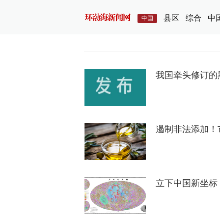
县区
综合
中
中国
我国牵头修订的
遏制非法添加！
立下中国新坐标