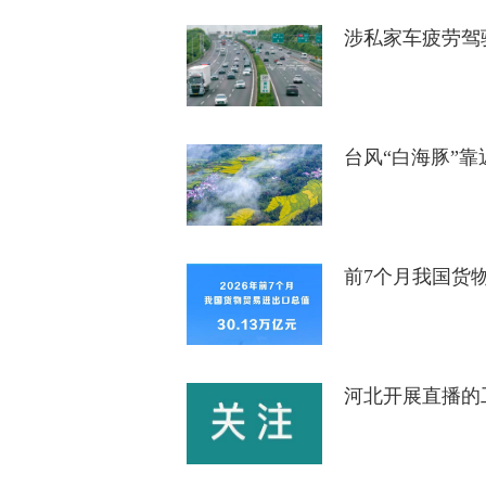
涉私家车疲劳驾
台风“白海豚”
前7个月我国货
河北开展直播的工