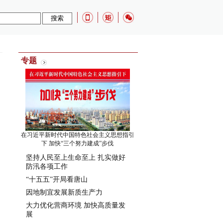
专题
在习近平新时代中国特色社会主义思想指引
下 加快“三个努力建成”步伐
坚持人民至上生命至上 扎实做好
防汛各项工作
“十五五”开局看唐山
因地制宜发展新质生产力
大力优化营商环境 加快高质量发
展