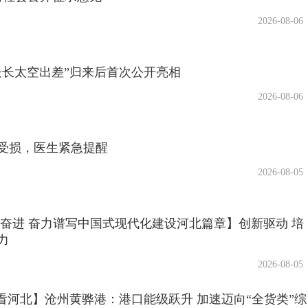
2026-08-06
最长太空出差”归来后首次公开亮相
2026-08-06
受损，医生紧急提醒
2026-08-05
恩奋进 奋力谱写中国式现代化建设河北篇章】创新驱动 培
力
2026-08-05
局看河北】沧州黄骅港：港口能级跃升 加速迈向“全货类”综