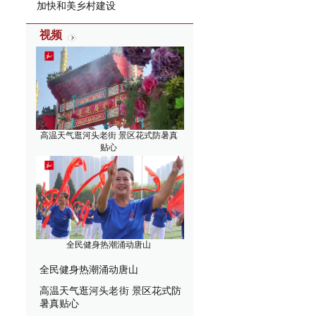
加快和美乡村建设
视频
高温天气逛河头老街 景区花式防暑真
贴心
全民健身热潮涌动唐山
全民健身热潮涌动唐山
高温天气逛河头老街 景区花式防
暑真贴心