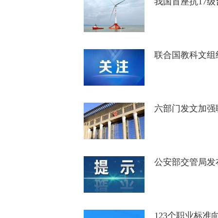
我国首座抗17
联合国教科文组织
六部门发文加强
公安部交管局发
123个职业标