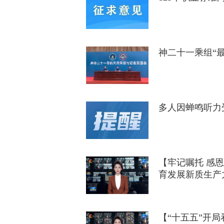
神二十一乘组“
多人因蝉鸣听力
【牢记嘱托 感
育发展新质生产
【“十五五”开