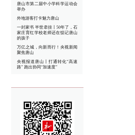
唐山市第二届中小学科学运动会
举办
外地游客打卡魅力唐山
一封家书 半世牵挂丨50年了，石
家庄育红学校老师还在惦记唐山
的孩子
万亿之城，向新而行！央视新闻
聚焦唐山
央视报道唐山丨打通转化“高速
路” 跑出协同“加速度”