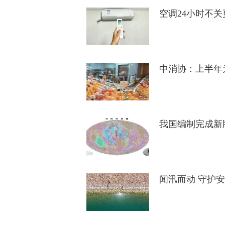
空调24小时不
中消协：上半年为
我国编制完成新
闻汛而动 守护