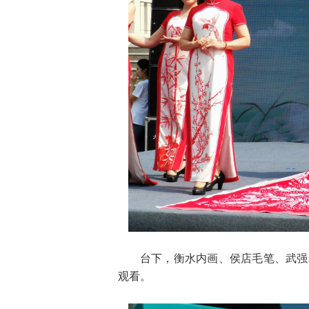
台下，衡水内画、侯店毛笔、武强
观看。