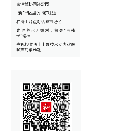
京津冀协同绘宏图
“新”街区里的“老”味道
在唐山源点对话城市记忆
走进遵化西铺村，探寻“穷棒
子”精神
央视报道唐山丨新技术助力破解
噪声污染难题