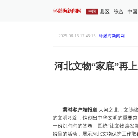
县区
综合
中国
中国
2025-06-15 17:45:15 |
环渤海新闻网
河北文物“家底”再
冀时客户端报道
大河之北，文脉绵
的文明积淀，镌刻出中华文明的重要篇
一份沉甸甸的答卷。围绕“让文物焕发
纷呈的活动，展示河北文物保护工作取