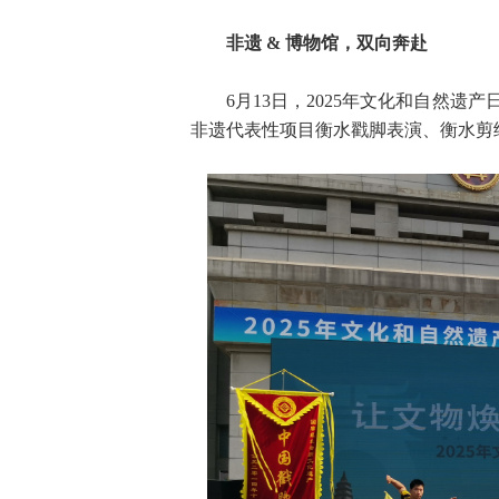
非遗 & 博物馆，双向奔赴
6月13日，2025年文化和自然
非遗代表性项目衡水戳脚表演、衡水剪