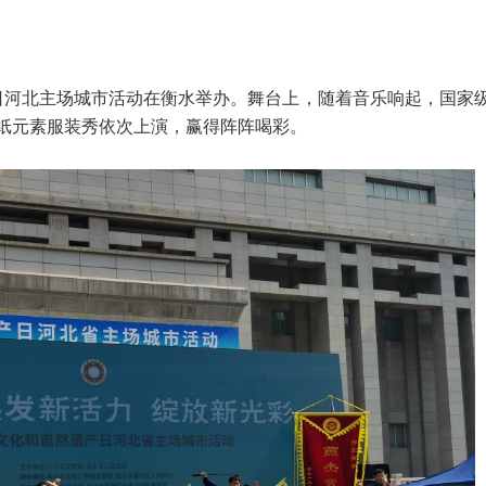
遗产日河北主场城市活动在衡水举办。舞台上，随着音乐响起，国家
纸元素服装秀依次上演，赢得阵阵喝彩。