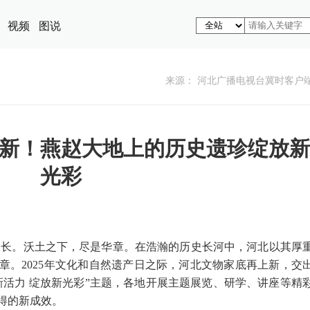
视频
图说
来源： 河北广播电视台冀时客户
上新！燕赵大地上的历史遗珍绽放新
光彩
长。沃土之下，尽是华章。在浩瀚的历史长河中，河北以其厚
章。2025年文化和自然遗产日之际，河北文物家底再上新，交
新活力 绽放新光彩”主题，各地开展主题展览、研学、讲座等精
得的新成效。