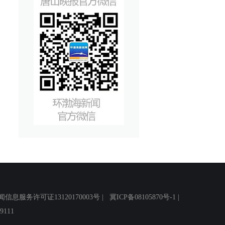
务许可证13120170003号 |
冀ICP备08105870号-1
|
111