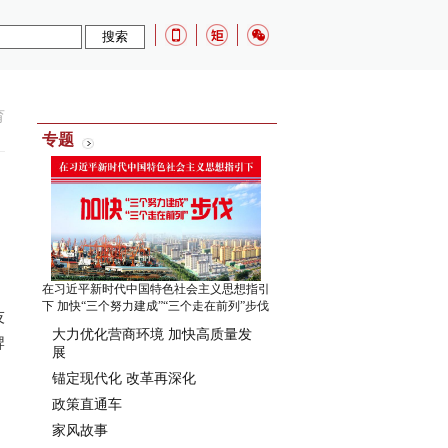
育
专题
在习近平新时代中国特色社会主义思想指引
下 加快“三个努力建成”“三个走在前列”步伐
技
大力优化营商环境 加快高质量发
牌
展
锚定现代化 改革再深化
政策直通车
家风故事