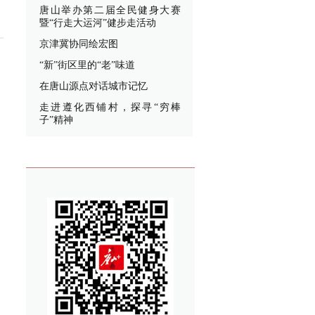
唐山举办第二届全民健身大赛
暨“行走大运河”健步走活动
京津冀协同绘宏图
“新”街区里的“老”味道
在唐山源点对话城市记忆
走进遵化西铺村，探寻“穷棒
子”精神