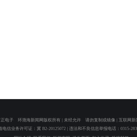
子 环渤海新闻网版权所有 | 未经允许 请勿复制或镜像 | 互联网新闻信息服
值电信业务许可证：冀 B2-20125072
| 违法和不良信息举报电话：0315-2839