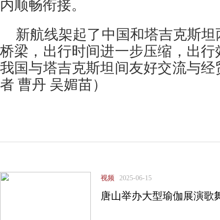
内顺畅衔接。
新航线架起了中国和塔吉克斯坦
桥梁，出行时间进一步压缩，出行
我国与塔吉克斯坦间友好交流与经
者 曹丹 吴媚苗
）
视频
2025-06-15
唐山举办大型瑜伽展演歌