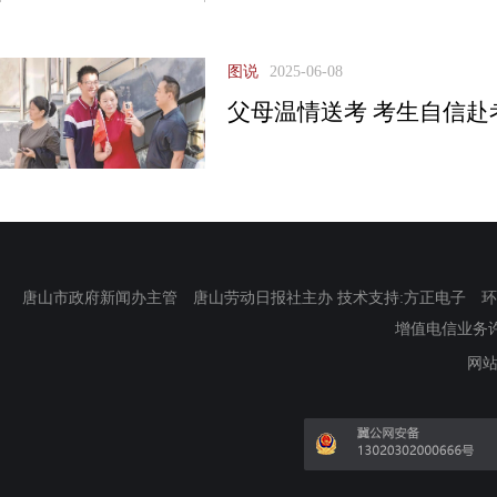
图说
2025-06-08
父母温情送考 考生自信赴
唐山市政府新闻办主管 唐山劳动日报社主办 技术支持:方正电子 环渤海新
增值电信业务许可证
网