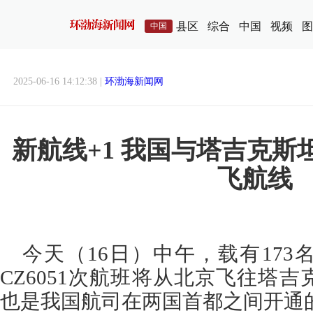
县区
综合
中国
视频
图
中国
2025-06-16 14:12:38 |
环渤海新闻网
新航线+1 我国与塔吉克斯
飞航线
今天（16日）中午，载有17
CZ6051次航班将从北京飞往塔
也是我国航司在两国首都之间开通