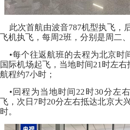
此次首航由波音787机型执飞，后
飞机执飞，每周2班，分别是周二
•每个往返航班的去程为北京时
国际机场起飞，当地时间21时左
航程约7小时；
•
回程为当地时间22时30分左
飞，次日7时20分左右抵达北京大
时。