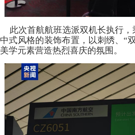
此次首航航班选派双机长执行，
中式风格的装饰布置，以刺绣、“
美学元素营造热烈喜庆的氛围。