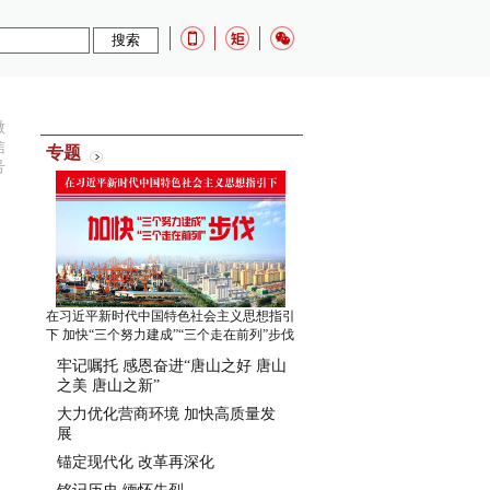
微
信
专题
号
在习近平新时代中国特色社会主义思想指引
下 加快“三个努力建成”“三个走在前列”步伐
牢记嘱托 感恩奋进“唐山之好 唐山
之美 唐山之新”
大力优化营商环境 加快高质量发
展
锚定现代化 改革再深化