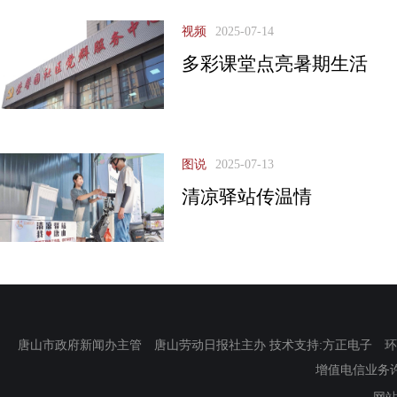
视频
2025-07-14
多彩课堂点亮暑期生活
图说
2025-07-13
清凉驿站传温情
唐山市政府新闻办主管 唐山劳动日报社主办 技术支持:方正电子 环渤海新
增值电信业务许可证