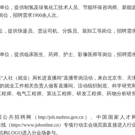
人单位，提供制氢及绿氢化工技术人员、节能环保咨询师、新能
位，招聘需求1900余人次。
单位，提供快递员、货运司机、分拣员、装卸工等岗位，招聘需
人单位，提供临床医生、药师、护士、影像医师等岗位，招聘需
台开展“人社（就业）局长进直播间”直播带岗活动，来自北京市、天
的就业工作相关负责人做客直播间。活动组织制造、科学研究
工程师、电气工程师、算法工程师、研发工程师、药物分析研
（http://job.mohrss.gov.cn）、中国国家人才
、就业在线（https://www.jobonline.cn）专项行动主会场页面直接进入行
机构LOGO进入分会场参与。