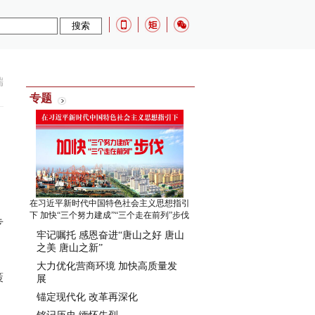
端
专题
在习近平新时代中国特色社会主义思想指引
下 加快“三个努力建成”“三个走在前列”步伐
专
牢记嘱托 感恩奋进“唐山之好 唐山
之美 唐山之新”
大力优化营商环境 加快高质量发
策
展
锚定现代化 改革再深化