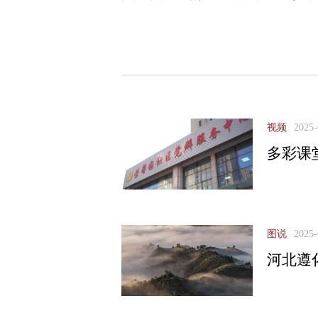
视频
2025-
多彩课
图说
2025-
河北遵