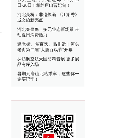
日-20日！相约唐山曹妃甸！
河北吴桥：非遗焕新 《江湖秀》
成文旅新亮点
河北秦皇岛：多元业态新场景 带
动夏日消费活力
逛老街、赏百戏、品非遗！河头
老街第二届“大唐百戏节”开幕
探访航空航天国防科普展 更多展
品有序入场
暑期到唐山北站乘车，这些你一
定要记牢！