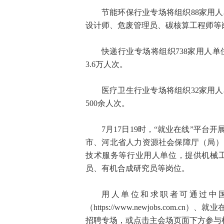
节能环保行业专场将组织88家用
设计师、危废管理员、碳核算工程师等岗
快递行业专场将组织738家用人
3.6万人次。
医疗卫生行业专场将组织32家用
500余人次。
7月17日19时，“就业在线”平
市、河北省人力资源社会保障厅（局）
技术服务等行业用人单位，提供机械
员、有机合成研究员等岗位。
用人单位和求职者可通过中国公共招聘网
（https://www.newjobs.com.cn）
招聘专场，或点击主会场页面下方参与