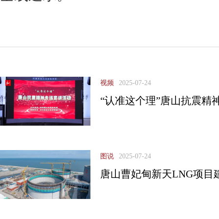
视频
2025-07-24
“认准这个理”唐山抗震精
图说
2025-07-24
唐山曹妃甸新天LNG项目