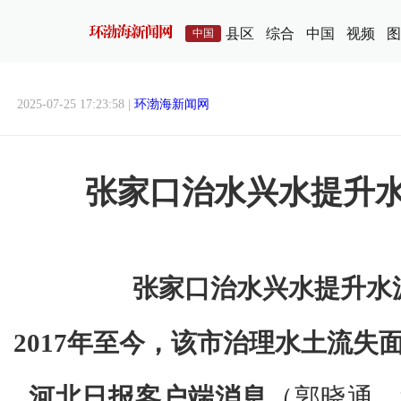
县区
综合
中国
视频
图
中国
2025-07-25 17:23:58 |
环渤海新闻网
张家口治水兴水提升
张家口治水兴水提升水
2017年至今，该市治理水土流失面
河北日报客户端消息
（郭晓通、