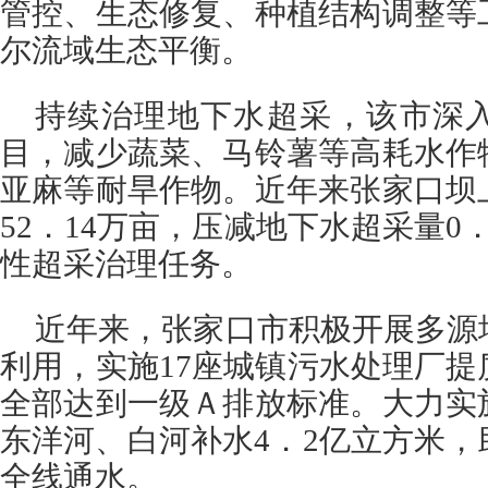
管控、生态修复、种植结构调整等
尔流域生态平衡。
持续治理地下水超采，该市深
目，减少蔬菜、马铃薯等高耗水作
亚麻等耐旱作物。近年来张家口坝
52．14万亩，压减地下水超采量0
性超采治理任务。
近年来，张家口市积极开展多源
利用，实施17座城镇污水处理厂
全部达到一级Ａ排放标准。大力实
东洋河、白河补水4．2亿立方米
全线通水。