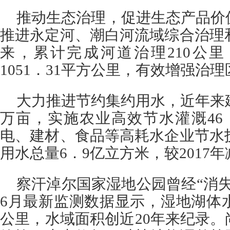
推动生态治理，促进生态产品价
推进永定河、潮白河流域综合治理和
来，累计完成河道治理210公
1051．31平方公里，有效增强治
大力推进节约集约用水，近年来建
万亩，实施农业高效节水灌溉46
电、建材、食品等高耗水企业节水技
用水总量6．9亿立方米，较2017
察汗淖尔国家湿地公园曾经“消
6月最新监测数据显示，湿地湖体水
公里，水域面积创近20年来纪录