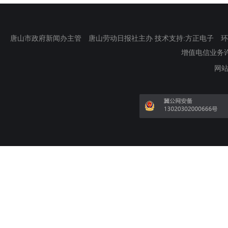
唐山市政府新闻办主管 唐山劳动日报社主办 技术支持:方正电子 环渤海新
增值电信业务许可证
网