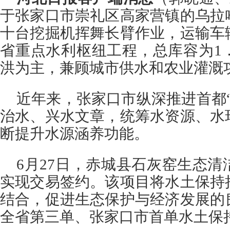
于张家口市崇礼区高家营镇的乌拉
十台挖掘机挥舞长臂作业，运输车
省重点水利枢纽工程，总库容为1
洪为主，兼顾城市供水和农业灌溉
近年来，张家口市纵深推进首都
治水、兴水文章，统筹水资源、水
断提升水源涵养功能。
6月27日，赤城县石灰窑生态
实现交易签约。该项目将水土保持
结合，促进生态保护与经济发展的
全省第三单、张家口市首单水土保