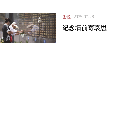
图说
2025-07-28
纪念墙前寄哀思