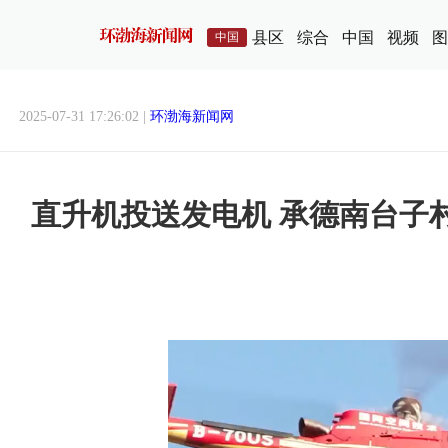
县区
综合
中国
视频
图
中国
2025-07-31 17:26:02 |
环渤海新闻网
直升机投送发电机 承德南台子
直升机投送发电机 承德南