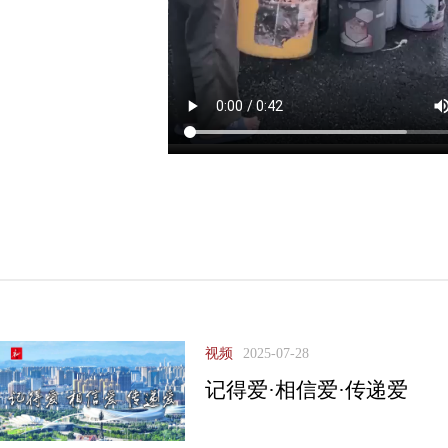
村电通了，来水了！
视频
2025-07-28
记得爱·相信爱·传递爱