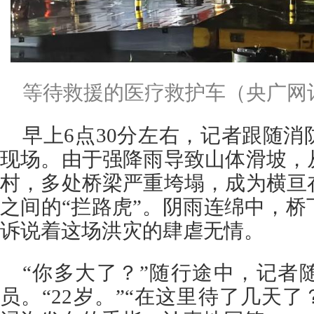
等待救援的医疗救护车（央广网记
早上6点30分左右，记者跟随
现场。由于强降雨导致山体滑坡，
村，多处桥梁严重垮塌，成为横亘
之间的“拦路虎”。阴雨连绵中，
诉说着这场洪灾的肆虐无情。
“你多大了？”随行途中，记者
员。“22岁。”“在这里待了几天了