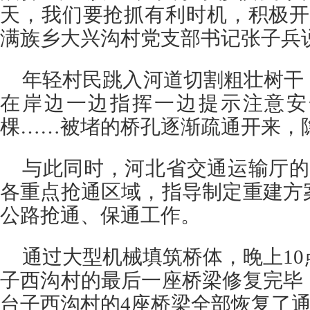
天，我们要抢抓有利时机，积极开
满族乡大兴沟村党支部书记张子兵
年轻村民跳入河道切割粗壮树干
在岸边一边指挥一边提示注意安
棵……被堵的桥孔逐渐疏通开来，
与此同时，河北省交通运输厅的
各重点抢通区域，指导制定重建方
公路抢通、保通工作。
通过大型机械填筑桥体，晚上10
子西沟村的最后一座桥梁修复完毕
台子西沟村的4座桥梁全部恢复了