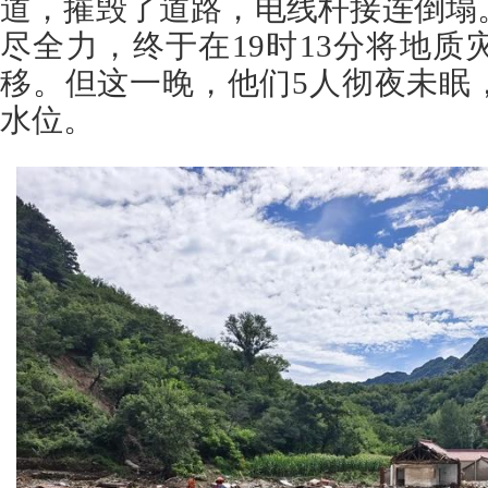
道，摧毁了道路，电线杆接连倒塌
尽全力，终于在19时13分将地
移。但这一晚，他们5人彻夜未眠
水位。