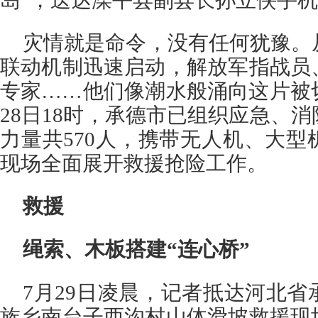
岛”，送达滦平县副县长孙立侠手
灾情就是命令，没有任何犹豫。
联动机制迅速启动，解放军指战员
专家……他们像潮水般涌向这片被
28日18时，承德市已组织应急、
力量共570人，携带无人机、大
现场全面展开救援抢险工作。
救援
绳索、木板搭建“连心桥”
7月29日凌晨，记者抵达河北
族乡南台子西沟村山体滑坡救援现