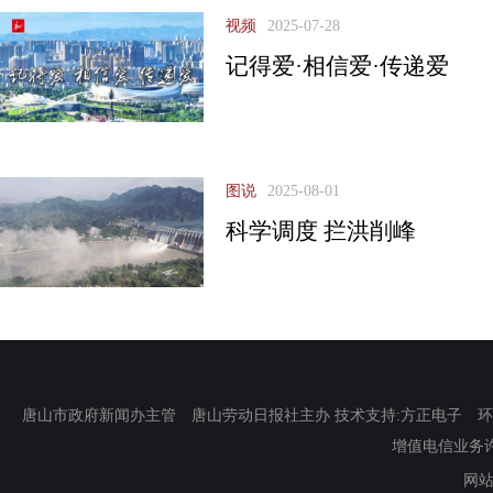
视频
2025-07-28
记得爱·相信爱·传递爱
图说
2025-08-01
科学调度 拦洪削峰
唐山市政府新闻办主管 唐山劳动日报社主办 技术支持:方正电子 环渤海新
增值电信业务许可证
网