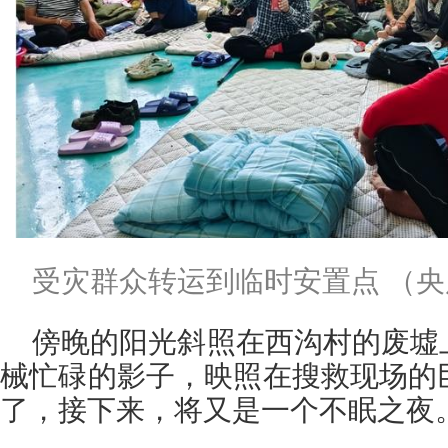
受灾群众转运到临时安置点 （央
傍晚的阳光斜照在西沟村的废墟
械忙碌的影子，映照在搜救现场的
了，接下来，将又是一个不眠之夜