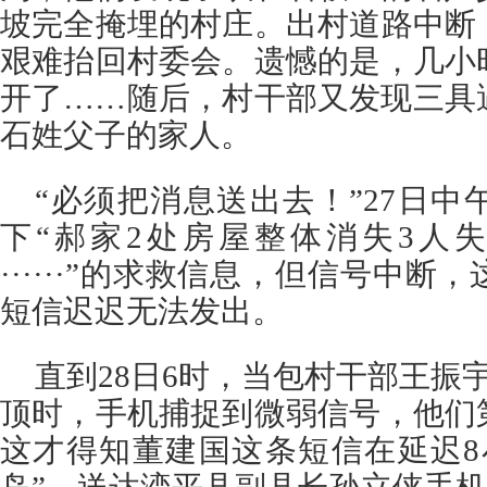
坡完全掩埋的村庄。出村道路中断
艰难抬回村委会。遗憾的是，几小
开了……随后，村干部又发现三具
石姓父子的家人。
“必须把消息送出去！”27日
下“郝家2处房屋整体消失3人
······”的求救信息，但信号中
短信迟迟无法发出。
直到28日6时，当包村干部王振
顶时，手机捕捉到微弱信号，他们
这才得知董建国这条短信在延迟8