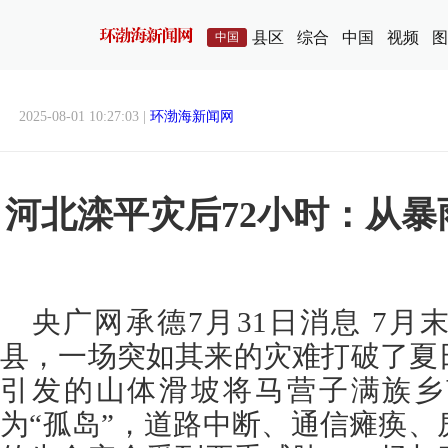
县区
综合
中国
视频
图
中国
2025-08-01 10:27:03 |
环渤海新闻网
河北滦平灾后72小时：从
央广网承德7月31日消息 7
县，一场突如其来的灾难打破了夏
引发的山体滑坡将马营子满族乡
为“孤岛”，道路中断、通信瘫痪