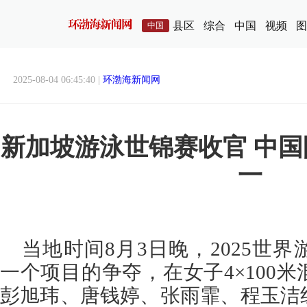
县区
综合
中国
视频
图
中国
2025-08-04 06:45:40 |
环渤海新闻网
新加坡游泳世锦赛收官 中
一
当地时间8月3日晚，2025世
一个项目的争夺，在女子4×100
彭旭玮、唐钱婷、张雨霏、程玉洁