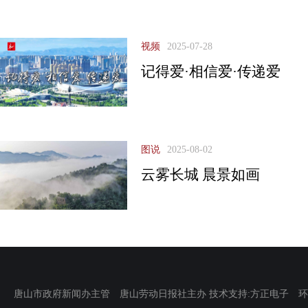
视频
2025-07-28
记得爱·相信爱·传递爱
图说
2025-08-02
云雾长城 晨景如画
唐山市政府新闻办主管 唐山劳动日报社主办 技术支持:方正电子 环渤海新