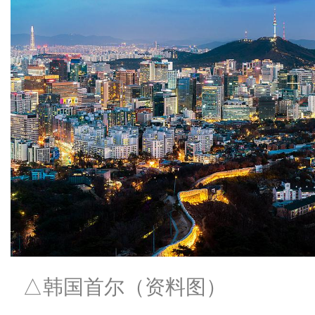
△韩国首尔（资料图）