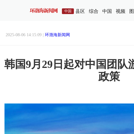
县区
综合
中国
视频
图
中国
2025-08-06 14:15:09 |
环渤海新闻网
韩国9月29日起对中国团
政策