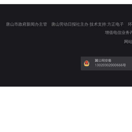
唐山市政府新闻办主管 唐山劳动日报社主办 技术支持:方正电子 环渤海新
增值电信业务许可证
网