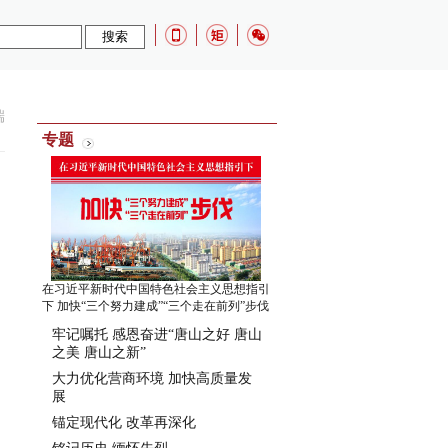
端
专题
在习近平新时代中国特色社会主义思想指引
下 加快“三个努力建成”“三个走在前列”步伐
牢记嘱托 感恩奋进“唐山之好 唐山
之美 唐山之新”
大力优化营商环境 加快高质量发
展
锚定现代化 改革再深化