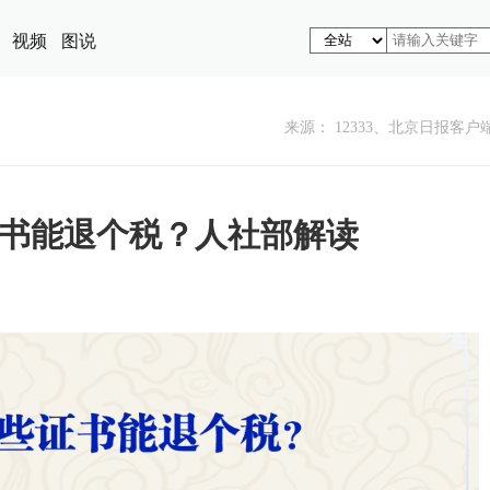
视频
图说
来源： 12333、北京日报客户
书能退个税？人社部解读