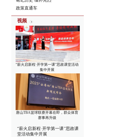
铭记历史 缅怀先烈
政策直通车
视频
“薪火启新程·开学第一课”思政课堂活动
集中开展
唐山TBA篮球联赛开幕在即，群众体育
赛事再升级
“薪火启新程·开学第一课”思政课
堂活动集中开展