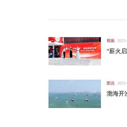
视频
2025-
“薪火
图说
2025-
渤海开