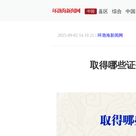
县区
综合
中国
中国
2025-09-02 14:10:21 |
环渤海新闻网
取得哪些证