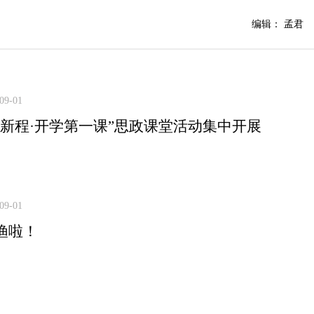
编辑： 孟君
09-01
启新程·开学第一课”思政课堂活动集中开展
09-01
渔啦！