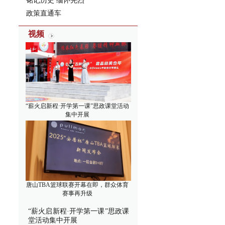
铭记历史 缅怀先烈
政策直通车
视频
“薪火启新程·开学第一课”思政课堂活动
集中开展
唐山TBA篮球联赛开幕在即，群众体育
赛事再升级
“薪火启新程·开学第一课”思政课
堂活动集中开展