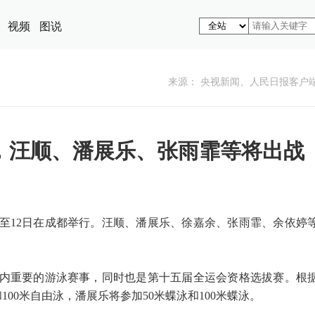
视频
图说
来源： 央视新闻、人民日报客户
，汪顺、潘展乐、张雨霏等将出战
5日至12日在成都举行。汪顺、潘展乐、徐嘉余、张雨霏、余依婷
内重要的游泳赛事，同时也是第十五届全运会资格选拔赛。根
100米自由泳，潘展乐将参加50米蝶泳和100米蝶泳。