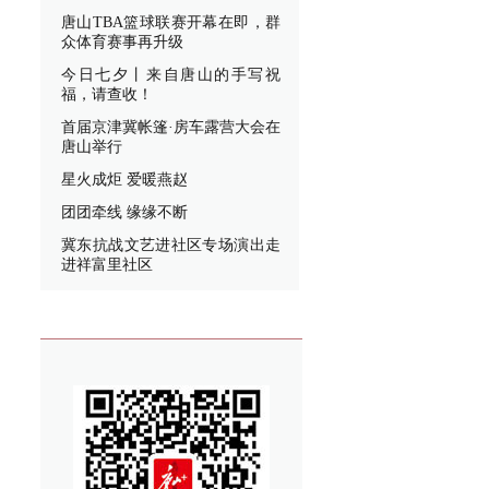
唐山TBA篮球联赛开幕在即，群
众体育赛事再升级
今日七夕丨来自唐山的手写祝
福，请查收！
首届京津冀帐篷·房车露营大会在
唐山举行
星火成炬 爱暖燕赵
团团牵线 缘缘不断
冀东抗战文艺进社区专场演出走
进祥富里社区