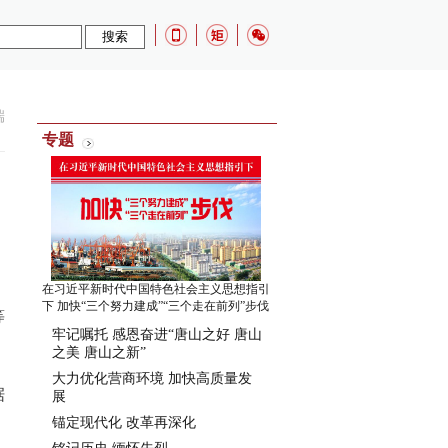
端
专题
在习近平新时代中国特色社会主义思想指引
下 加快“三个努力建成”“三个走在前列”步伐
等
牢记嘱托 感恩奋进“唐山之好 唐山
之美 唐山之新”
大力优化营商环境 加快高质量发
据
展
锚定现代化 改革再深化