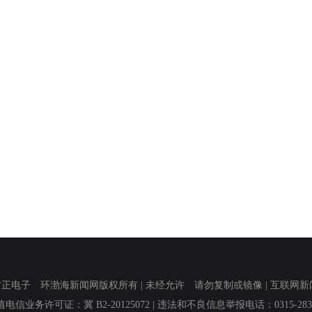
子 环渤海新闻网版权所有 | 未经允许 请勿复制或镜像 | 互联网新闻信息服
值电信业务许可证：冀 B2-20125072
| 违法和不良信息举报电话：0315-2839