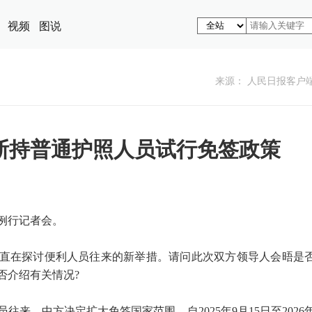
视频
图说
来源： 人民日报客户
斯持普通护照人员试行免签政策
例行记者会。
直在探讨便利人员往来的新举措。请问此次双方领导人会晤是
否介绍有关情况?
来，中方决定扩大免签国家范围，自2025年9月15日至2026