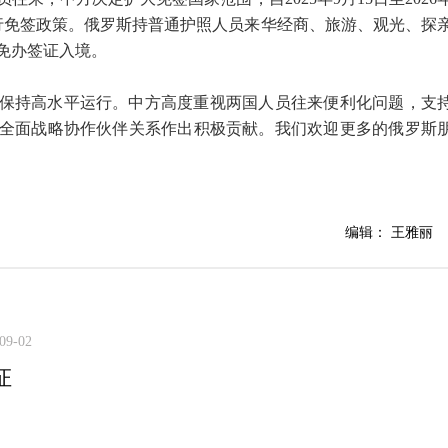
试行免签政策。俄罗斯持普通护照人员来华经商、旅游、观光、探
免办签证入境。
保持高水平运行。中方高度重视两国人员往来便利化问题，支
全面战略协作伙伴关系作出积极贡献。我们欢迎更多的俄罗斯
编辑： 王雅丽
09-02
证