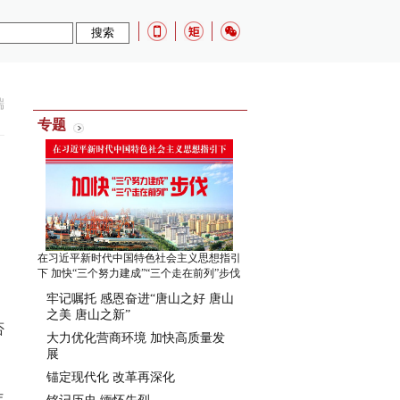
端
专题
在习近平新时代中国特色社会主义思想指引
下 加快“三个努力建成”“三个走在前列”步伐
牢记嘱托 感恩奋进“唐山之好 唐山
之美 唐山之新”
否
大力优化营商环境 加快高质量发
展
锚定现代化 改革再深化
年