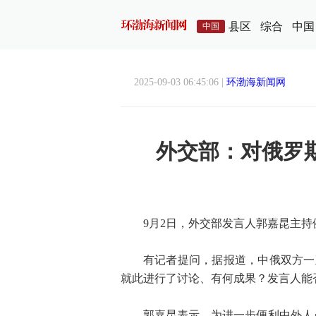
县区
综合
中国
中国
2025-09-03 06:45:06 |
环渤海新闻网
外交部：对俄罗
9月2日，外交部发言人郭嘉昆主持
有记者提问，据报道，中俄双方一
就此进行了讨论、有何成果？发言人能
郭嘉昆表示，为进一步便利中外人员往