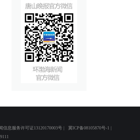
务许可证13120170003号 |
冀ICP备08105870号-1
|
111