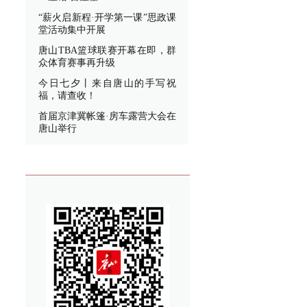
“薪火启新程·开学第一课”思政课
堂活动集中开展
唐山TBA篮球联赛开幕在即，群
众体育赛事再升级
今日七夕丨来自唐山的手写祝
福，请查收！
首届京津冀帐篷·房车露营大会在
唐山举行