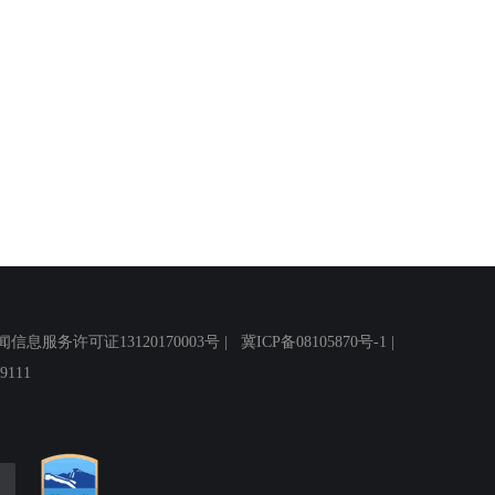
务许可证13120170003号 |
冀ICP备08105870号-1
|
111