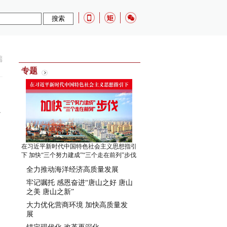
端
专题
在习近平新时代中国特色社会主义思想指引
下 加快“三个努力建成”“三个走在前列”步伐
全力推动海洋经济高质量发展
牢记嘱托 感恩奋进“唐山之好 唐山
之美 唐山之新”
大力优化营商环境 加快高质量发
展