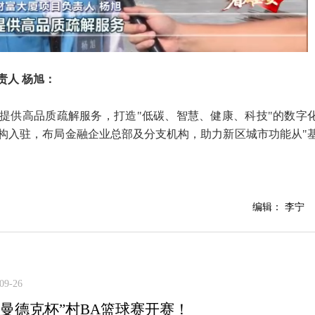
责人 杨旭：
提供高品质疏解服务，打造"低碳、智慧、健康、科技"的数字
构入驻，布局金融企业总部及分支机构，助力新区城市功能从"
编辑： 李宁
09-26
“曼德克杯”村BA篮球赛开赛！