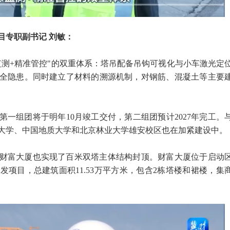
目专职副书记 刘敏：
监测+精准管控"的双重体系：塔吊配备吊钩可视化与小车激光定
全隐患。同时建立了材料的溯源机制，对钢筋、混凝土等主要
一组团将于明年10月竣工交付，第二组团预计2027年完工。
大学、中国地质大学和北京林业大学雄安校区也在加紧建设中。
财富大厦也实现了百米双塔主体结构封顶。财富大厦位于启动
项目，总建筑面积11.53万平方米，包含2栋塔楼和裙楼，集