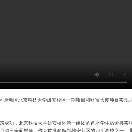
新区启动区北京科技大学雄安校区一期项目和财富大厦项目实现
筑成功，北京科技大学雄安校区第一组团的首座学生宿舍楼实
9月30日全面封顶。作为首批疏解到雄安新区的四所高校之一，