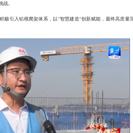
挑战。
积极引入铝模爬架体系，以"智慧建造"创新赋能，最终高质量