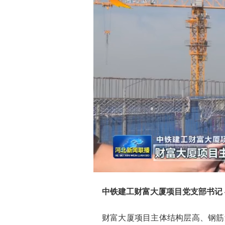
中铁建工财富大厦项目党支部书记
财富大厦项目主体结构层高、钢筋