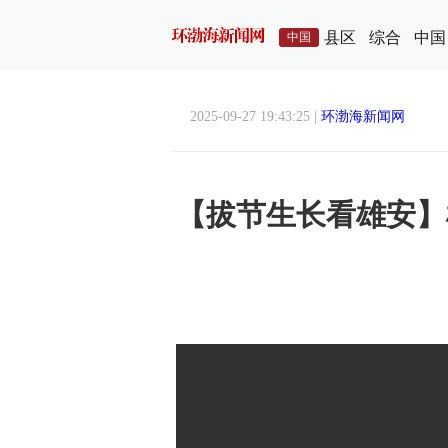
县区
综合
中国
中国
2025-09-27 19:43:25 |
环渤海新闻网
【拔节生长看雄安】