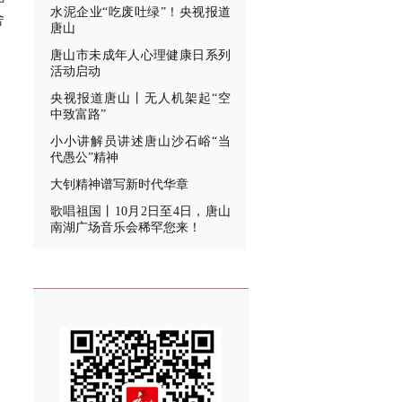
水泥企业“吃废吐绿”！央视报道
舍
唐山
唐山市未成年人心理健康日系列
活动启动
央视报道唐山丨无人机架起“空
中致富路”
小小讲解员讲述唐山沙石峪“当
代愚公”精神
大钊精神谱写新时代华章
歌唱祖国丨10月2日至4日，唐山
南湖广场音乐会稀罕您来！