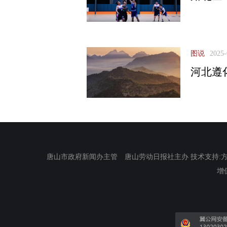
图说
2025-
河北遵
唐山市政府新闻办主管 唐山劳动日报社主办 技术支持:方正电
增