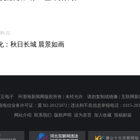
09-22
化：秋日长城 晨景如画
子 环渤海新闻网版权所有 | 未经允许 请勿复制或镜像 | 互联网新闻信息服
值电信业务许可证：冀 B2-20125072
| 违法和不良信息举报电话：0315-2839
网站介绍
联系我们
版权声明
设为首页
加入收藏
投稿邮箱