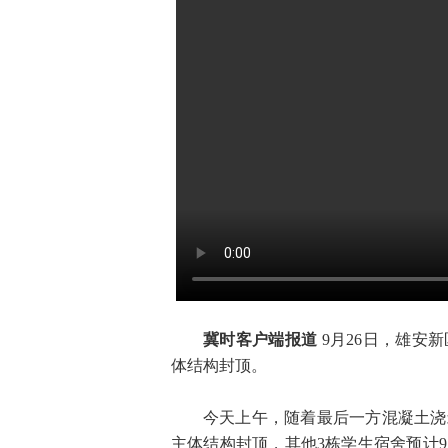
冀时客户端报道
9月26日，雄安
体结构封顶。
今天上午，随着最后一方混凝土浇
主体结构封顶，其他3栋学生宿舍预计