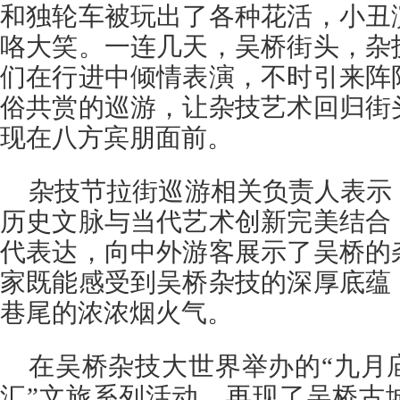
和独轮车被玩出了各种花活，小丑
咯大笑。一连几天，吴桥街头，杂
们在行进中倾情表演，不时引来阵
俗共赏的巡游，让杂技艺术回归街
现在八方宾朋面前。
杂技节拉街巡游相关负责人表示
历史文脉与当代艺术创新完美结合
代表达，向中外游客展示了吴桥的
家既能感受到吴桥杂技的深厚底蕴
巷尾的浓浓烟火气。
在吴桥杂技大世界举办的“九月
汇”文旅系列活动，再现了吴桥古