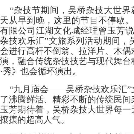
“杂技节期间，吴桥杂技大世界
天从早到晚，这里的节目不停歇。
有限公司江湖文化城经理曾玉芳说
杂技欢乐汇”文旅系列活动期间，
会进行高杆不倒翁、拉洋片、木偶
演，融合传统杂技技艺与现代舞台
·秀》也会循环演出。
“九月庙会——吴桥杂技欢乐汇
了沸腾鲜活、精彩不断的传统民间
玉芳期待着，吴桥杂技大世界每一
攘攘的超高人气。