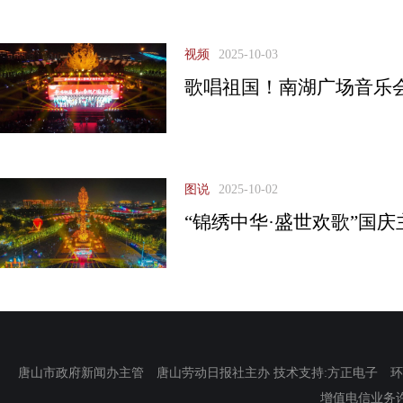
视频
2025-10-03
歌唱祖国！南湖广场音乐
图说
2025-10-02
“锦绣中华·盛世欢歌”国
唐山市政府新闻办主管 唐山劳动日报社主办 技术支持:方正电子 环渤海新
增值电信业务许可证