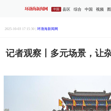
县区
综合
中国
视频
图
中国
2025-10-03 17:15:30 |
环渤海新闻网
记者观察丨多元场景，让