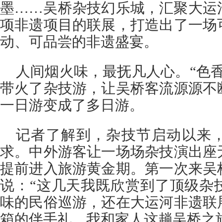
墨……吴桥杂技幻乐城，汇聚大运
项非遗项目的联展，打造出了一场
动、可品尝的非遗盛宴。
人间烟火味，最抚凡人心。“色
带火了杂技游，让吴桥客流源源不
一日游变成了多日游。
记者了解到，杂技节启动以来
求。中外游客让一场场杂技演出座
提前进入旅游黄金期。第一次来吴
说：“这几天我既欣赏到了顶级杂
味的民俗巡游，还在大运河非遗联
箱的伴手礼。我和家人这趟吴桥之