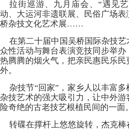
拉街巡游、九月庙会、“遇见艺
动、大运河非遗联展、民俗广场表
桥杂技文化艺术展……
在第二十届中国吴桥国际杂技艺
众性活动与舞台表演竞技同步举办
热腾腾的烟火气，把亲民惠民乐民
外。
杂技节“回家”，家乡人以丰富
杂技艺术的强大吸引力，让中外游
险奇绝的古老技艺根植民间的一面
转碟在撑杆上悠悠旋转，杰克棒