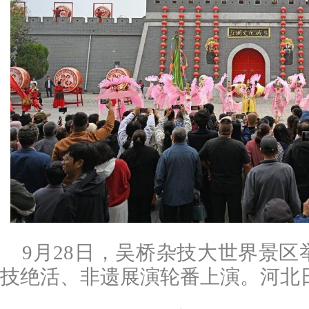
9月28日，吴桥杂技大世界景
技绝活、非遗展演轮番上演。河北