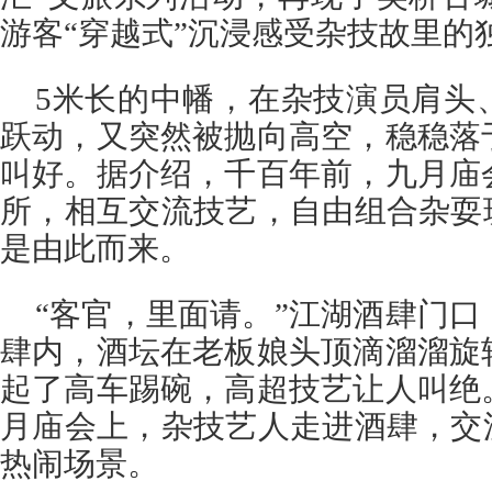
游客“穿越式”沉浸感受杂技故里的
5米长的中幡，在杂技演员肩头
跃动，又突然被抛向高空，稳稳落
叫好。据介绍，千百年前，九月庙
所，相互交流技艺，自由组合杂耍
是由此而来。
“客官，里面请。”江湖酒肆门
肆内，酒坛在老板娘头顶滴溜溜旋
起了高车踢碗，高超技艺让人叫绝
月庙会上，杂技艺人走进酒肆，交
热闹场景。