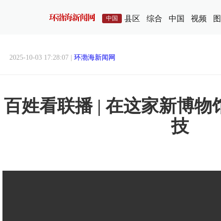
县区
综合
中国
视频
图
中国
2025-10-03 17:28:07 |
环渤海新闻网
百姓看联播 | 在这家新博物
技