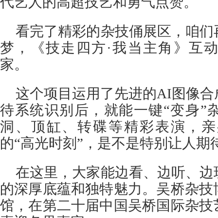
代艺人的高超技艺和勇气点赞。
看完了精彩的杂技俑展区，咱们
梦，《技走四方·我当主角》互
家。
这个项目运用了先进的AI图像
待系统识别后，就能一键“变身”
洞、顶缸、转碟等精彩表演，亲
的“高光时刻”，是不是特别让人期
在这里，大家能边看、边听、边
的深厚底蕴和独特魅力。吴桥杂技
馆，在第二十届中国吴桥国际杂技