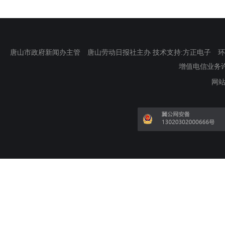
唐山市政府新闻办主管 唐山劳动日报社主办 技术支持:方正电子 环渤海新
增值电信业务许可证
网