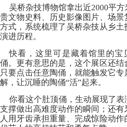
吴桥杂技博物馆拿出近2000平
贵文物史料、历史影像图片、场景
方式，系统梳理了吴桥杂技从乡土
演进历程。
快看，这里可是藏着馆里的宝贝
俑。更有意思的是，这个展区还结
只要点击任意陶俑，就能触发它专
解，让沉睡的陶俑“活”起来。
你看这个肚顶俑，生动展现了表
支撑做出高难度动作的瞬间；还有
人用牙齿承担重量、完成惊险动作