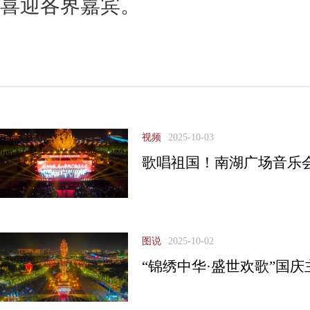
喜迎各界嘉宾。
视频
2025-10-03
歌唱祖国！南湖广场音乐
图说
2025-10-02
“锦绣中华·盛世欢歌”国