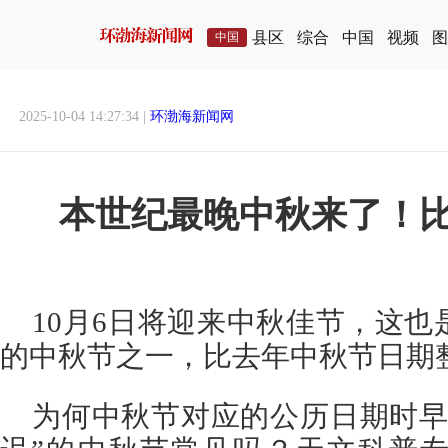
县区
综合
中国
视频
图
中国
2025-10-04 14:27:34 |
环渤海新闻网
本世纪最晚中秋来了！比
10月6日将迎来中秋佳节，这
的中秋节之一，比去年中秋节日期整
为何中秋节对应的公历日期时早