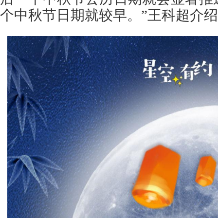
个中秋节日期就较早。”王科超介