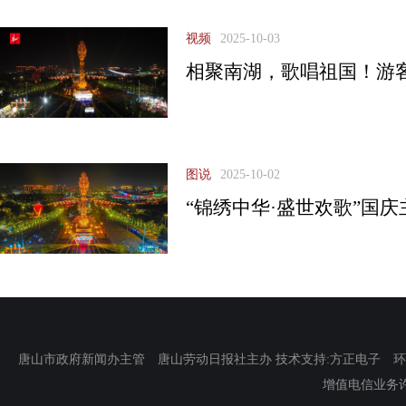
视频
2025-10-03
相聚南湖，歌唱祖国！游
图说
2025-10-02
“锦绣中华·盛世欢歌”国
唐山市政府新闻办主管 唐山劳动日报社主办 技术支持:方正电子 环渤海新
增值电信业务许可证