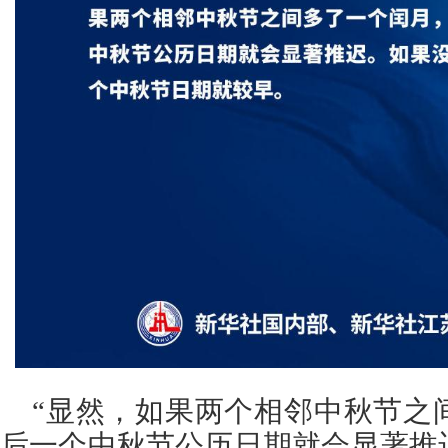
“显然，如果两个相邻中秋节之
后一个中秋节公历日期就会显著推