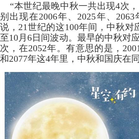
“本世纪最晚中秋一共出现4次，
别出现在2006年、2025年、206
说，21世纪的这100年间，中秋对
至10月6日间波动。最早的中秋对应
次，在2052年。有意思的是，2001
和2077年这4年里，中秋和国庆在