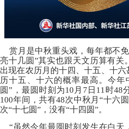
赏月是中秋重头戏，每年都不免
亮十几圆”其实也跟天文历算有关
出现在农历月的十四、十五、十六
历十五、十六的概率最高。今年
圆”，最圆时刻为10月7日11时48分
100年间，共有48次中秋月“十六圆”
次“十七圆”，没有“十四圆”。
“虽然今年最圆时刻发生在白天