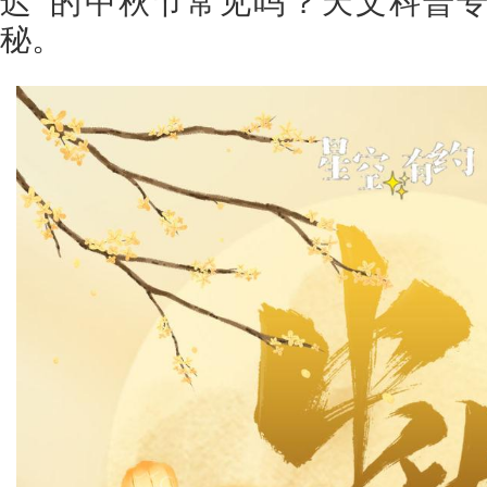
迟”的中秋节常见吗？天文科普
秘。