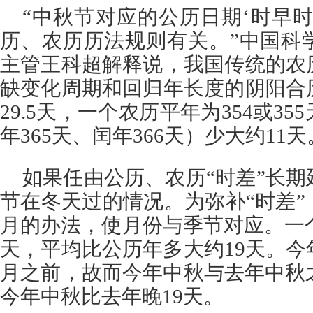
“中秋节对应的公历日期‘时早
历、农历历法规则有关。”中国科
主管王科超解释说，我国传统的农
缺变化周期和回归年长度的阴阳合
29.5天，一个农历平年为354或3
年365天、闰年366天）少大约11天
如果任由公历、农历“时差”长
节在冬天过的情况。为弥补“时差
月的办法，使月份与季节对应。一个农
天，平均比公历年多大约19天。
月之前，故而今年中秋与去年中秋
今年中秋比去年晚19天。