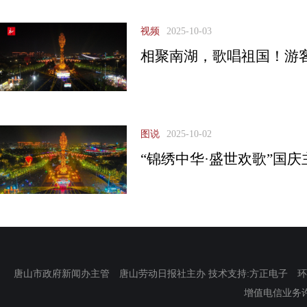
视频
2025-10-03
相聚南湖，歌唱祖国！游
图说
2025-10-02
“锦绣中华·盛世欢歌”国
唐山市政府新闻办主管 唐山劳动日报社主办 技术支持:方正电子 环渤海新
增值电信业务许可证