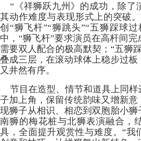
“《祥狮跃九州》的成功，除了
其动作难度与表现形式上的突破。
创“狮飞杆”“狮跳头”“五狮踩球
中，“狮飞杆”要求演员在高杆间
需要双人配合的极高默契；“五狮踩
叠成三层，在滚动球体上稳步过板
又井然有序。
节目在造型、情节和道具上同样
子加上角，保留传统韵味又增新意
现狮子从相识、相恋到双胞胎小狮
南狮的梅花桩与北狮表演融合，
具，全面提升观赏性与难度。“我