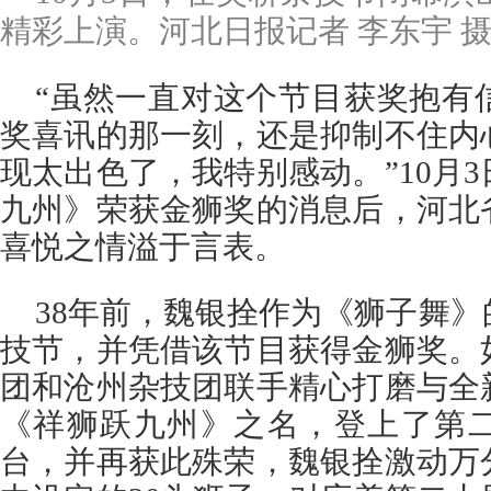
精彩上演。河北日报记者 李东宇 
“虽然一直对这个节目获奖抱有
奖喜讯的那一刻，还是抑制不住内
现太出色了，我特别感动。”10月
九州》荣获金狮奖的消息后，河北
喜悦之情溢于言表。
38年前，魏银拴作为《狮子舞
技节，并凭借该节目获得金狮奖。
团和沧州杂技团联手精心打磨与全
《祥狮跃九州》之名，登上了第
台，并再获此殊荣，魏银拴激动万