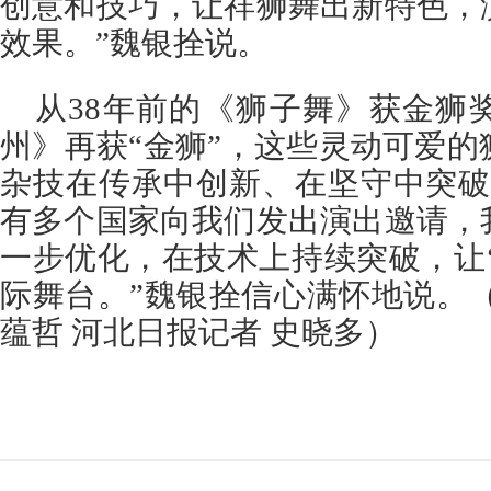
创意和技巧，让祥狮舞出新特色，
效果。”魏银拴说。
从38年前的《狮子舞》获金狮
州》再获“金狮”，这些灵动可爱
杂技在传承中创新、在坚守中突破
有多个国家向我们发出演出邀请，
一步优化，在技术上持续突破，让
际舞台。”魏银拴信心满怀地说。
蕴哲 河北日报记者 史晓多）