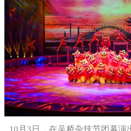
10月3日，在吴桥杂技节闭幕