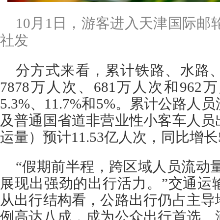
10月1日，游客进入天津国际邮
社发
分方式来看，累计铁路、水路
7878万人次、681万人次和96
5.3%、11.7%和5%。累计公路
及普通国省道非营业性小客车人员
运量）预计11.53亿人次，同比增长5
“假期前半程，跨区域人员流动量
展现出强劲的出行活力。”交通运
从出行结构看，公路出行仍占主导
例高达八成，成为公众出行首选。