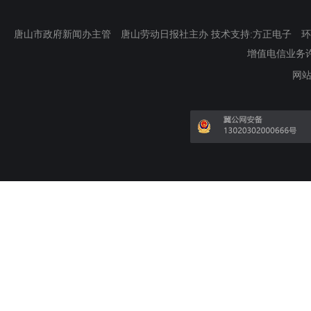
唐山市政府新闻办主管 唐山劳动日报社主办 技术支持:方正电子 环渤海新
增值电信业务许可证
网