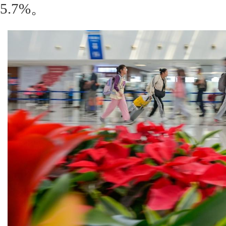
5.7%。