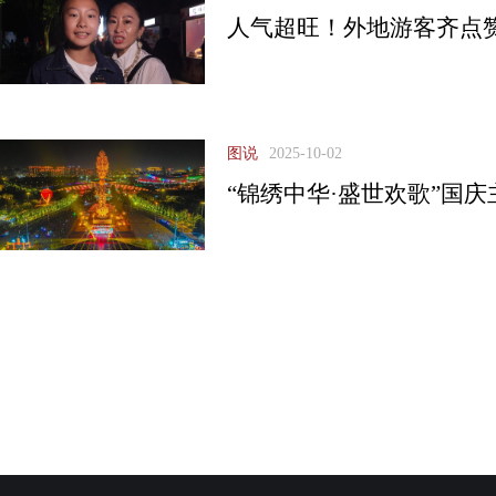
人气超旺！外地游客齐点
图说
2025-10-02
“锦绣中华·盛世欢歌”国