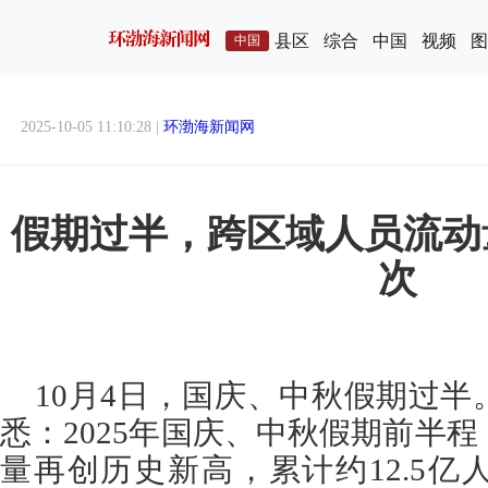
县区
综合
中国
视频
图
中国
2025-10-05 11:10:28 |
环渤海新闻网
假期过半，跨区域人员流动量
次
10月4日，国庆、中秋假期过
悉：2025年国庆、中秋假期前半
量再创历史新高，累计约12.5