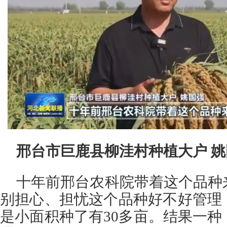
邢台市巨鹿县柳洼村种植大户 
十年前邢台农科院带着这个品种
别担心、担忧这个品种好不好管理
是小面积种了有30多亩。结果一