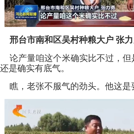
邢台市南和区吴村种粮大户 张力
论产量咱这个米确实比不过，但
还是确实有底气。
瞧，老张不服气的劲头。他这是