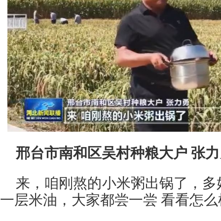
邢台市南和区吴村种粮大户 张力
来，咱刚熬的小米粥出锅了，多
一层米油，大家都尝一尝 看看怎么