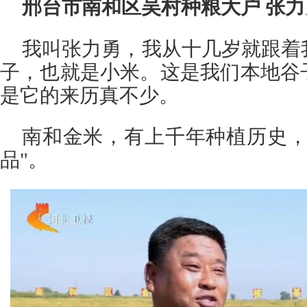
邢台市南和区吴村种粮大户 张力
我叫张力勇，我从十几岁就跟着
子，也就是小米。这是我们本地谷
是它的来历真不少。
南和金米，有上千年种植历史，
品"。