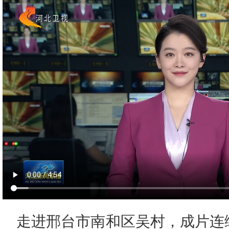
走进邢台市南和区吴村，成片连