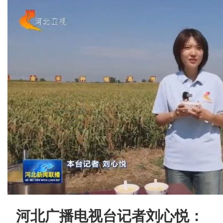
河北广播电视台
记者刘心悦：