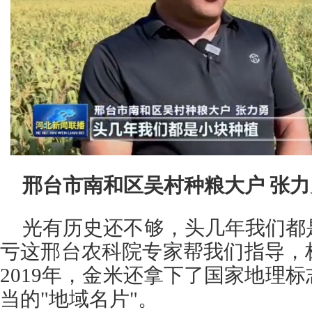
邢台市南和区吴村种粮大户 张力
光有历史还不够，头几年我们都
亏这邢台农科院专家帮我们指导，
2019年，金米还拿下了国家地理
当的"地域名片"。