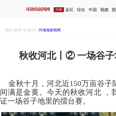
县区
综合
中国
视频
图
中国
2025-10-05 15:56:15 |
环渤海新闻网
秋收河北丨② 一场谷
金秋十月，河北近150万亩谷
间满是金黄。今天的秋收河北 ，
证一场谷子地里的擂台赛。