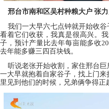
邢台市南和区吴村种粮大户 张力
我们一大早六七点钟就开始收谷
看着它们收获，我真是很高兴。我
子，预计产量比去年每亩能多收2
去年能多赚三四百块钱。
听说老张开始收割，家住邢台巨
一大早就抱着自家谷子，找上门来
里见到他们的时候，兄弟俩争得正