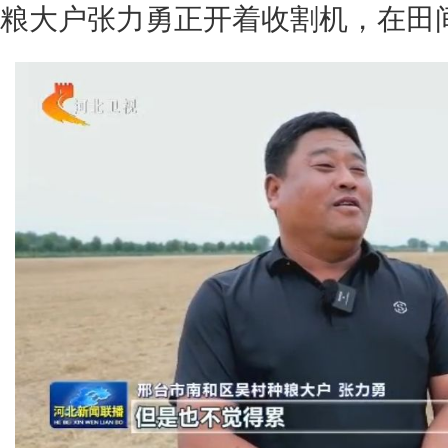
粮大户张力勇正开着收割机，在田