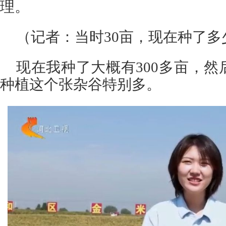
理。
（记者：当时30亩，现在种了多
现在我种了大概有300多亩，
种植这个张杂谷特别多。