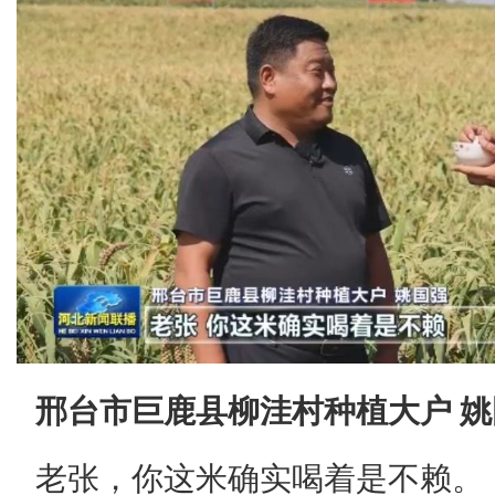
邢台市巨鹿县柳洼村种植大户 
老张，你这米确实喝着是不赖。