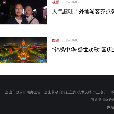
视频
2025-10-05
人气超旺！外地游客齐点
图说
2025-10-02
“锦绣中华·盛世欢歌”国
唐山市政府新闻办主管 唐山劳动日报社主办 技术支持:方正电子 环渤海新
增值电信业务许可证
网