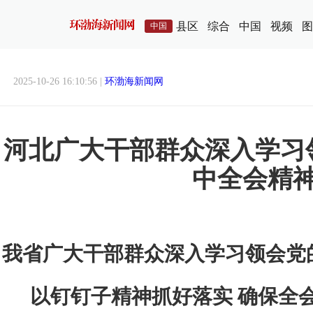
县区
综合
中国
视频
图
中国
2025-10-26 16:10:56 |
环渤海新闻网
河北广大干部群众深入学习
中全会精
我省广大干部群众深入学习领会党
以钉钉子精神抓好落实 确保全