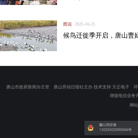
图说
2025-10-25
候鸟迁徙季开启，唐山曹妃
唐山市政府新闻办主管 唐山劳动日报社主办 技术支持:方正电子 环渤海新
增值电信业务许可证
网