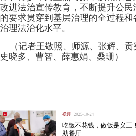
改进法治宣传教育，不断提升公民
的要求贯穿到基层治理的全过程和
治理法治化水平。
（记者王敬照、师源、张辉、贡
史晓多、曹智、薛惠娟、桑珊）
视频
2025-10-24
吃饭不花钱，做饭是义工
助餐厅