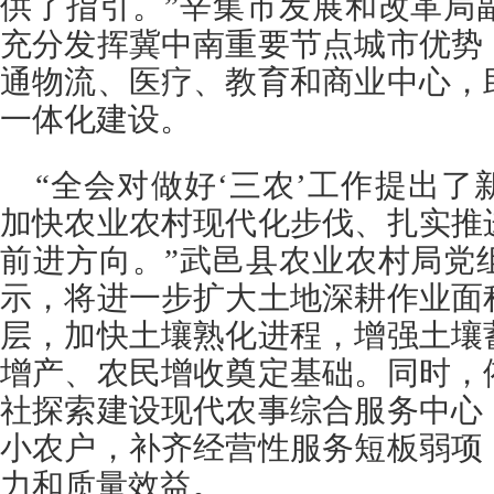
供了指引。”辛集市发展和改革局
充分发挥冀中南重要节点城市优势
通物流、医疗、教育和商业中心，
一体化建设。
“全会对做好‘三农’工作提出
加快农业农村现代化步伐、扎实推
前进方向。”武邑县农业农村局党
示，将进一步扩大土地深耕作业面
层，加快土壤熟化进程，增强土壤
增产、农民增收奠定基础。同时，
社探索建设现代农事综合服务中心
小农户，补齐经营性服务短板弱项
力和质量效益。