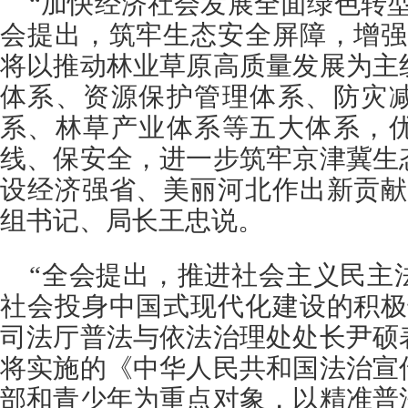
“加快经济社会发展全面绿色转
会提出，筑牢生态安全屏障，增强
将以推动林业草原高质量发展为主
体系、资源保护管理体系、防灾
系、林草产业体系等五大体系，
线、保安全，进一步筑牢京津冀生
设经济强省、美丽河北作出新贡献
组书记、局长王忠说。
“全会提出，推进社会主义民主
社会投身中国式现代化建设的积极
司法厅普法与依法治理处处长尹硕
将实施的《中华人民共和国法治宣
部和青少年为重点对象，以精准普