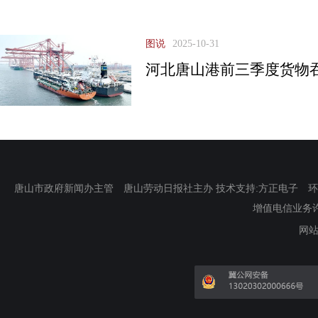
图说
2025-10-31
河北唐山港前三季度货物
唐山市政府新闻办主管 唐山劳动日报社主办 技术支持:方正电子 环渤海新
增值电信业务许可证
网