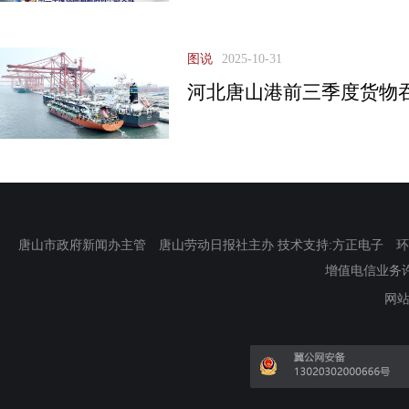
图说
2025-10-31
河北唐山港前三季度货物
唐山市政府新闻办主管 唐山劳动日报社主办 技术支持:方正电子 环渤海新
增值电信业务许可证
网