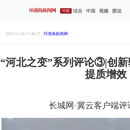
综合
中国
视频
图说
中国
2025-11-04 17:46:27 |
环渤海新闻网
“河北之变”系列评论③|创
提质增效
长城网·冀云客户端评