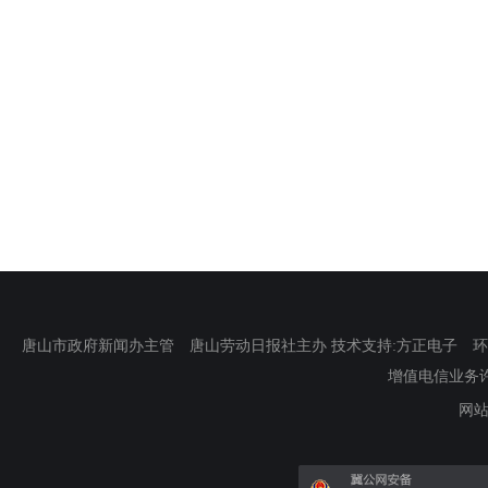
唐山市政府新闻办主管 唐山劳动日报社主办 技术支持:方正电子 环渤海新
增值电信业务许可证
网