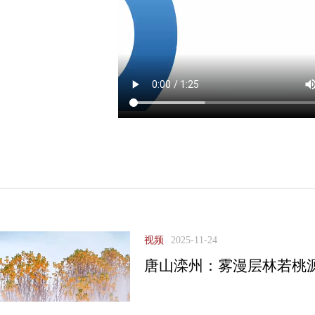
视频
2025-11-24
唐山滦州：雾漫层林若桃