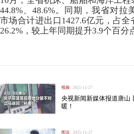
10月，全省机床、船舶和海洋工
44.8%、48.6%。同期，我省
市场合计进出口1427.6亿元，占
26.2%，较上年同期提升3.9个百分
视频
2025-11-27
央视新闻新媒体报道唐山
暖！
图说
2025-11-27