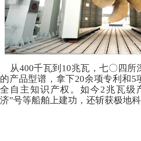
从400千瓦到10兆瓦，七〇四所
的产品型谱，拿下20余项专利和
全自主知识产权。如今2兆瓦级产
济”号等船舶上建功，还斩获极地