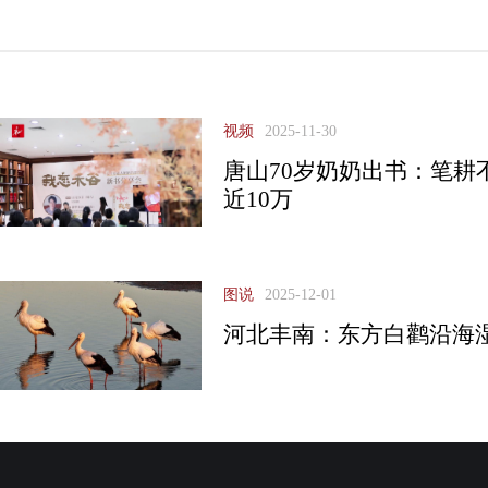
视频
2025-11-30
唐山70岁奶奶出书：笔耕
近10万
图说
2025-12-01
河北丰南：东方白鹳沿海