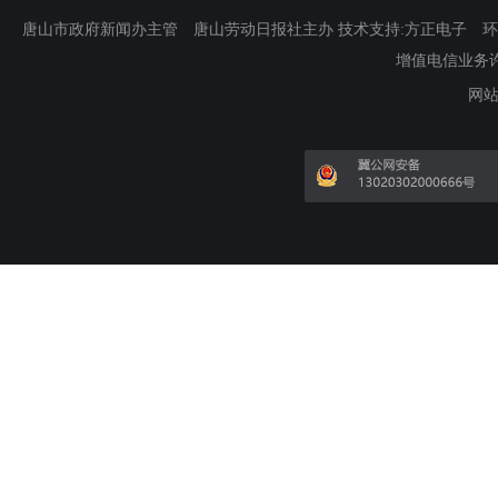
唐山市政府新闻办主管 唐山劳动日报社主办 技术支持:方正电子 环渤海新
增值电信业务许可证
网