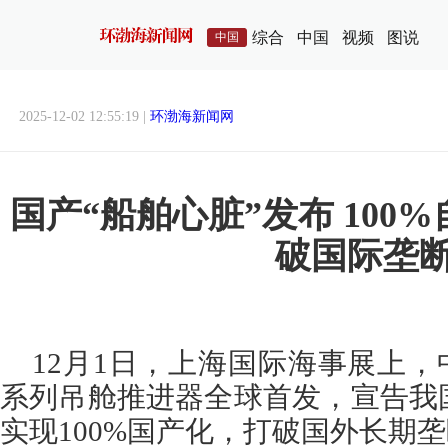
综合
中国
视频
图说
中国
2025-12-02 12:55:19 |
环渤海新闻网
国产“船舶心脏”发布 100
破国际垄
12月1日，上海国际海事展上，中
系列吊舱推进器全球首发，宣告我
实现100%国产化，打破国外长期