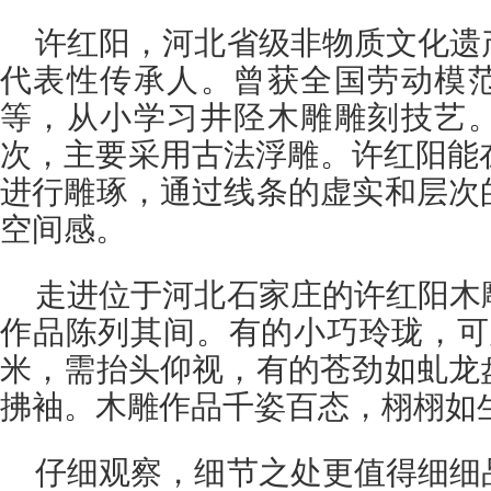
许红阳，河北省级非物质文化遗
代表性传承人。曾获全国劳动模
等，从小学习井陉木雕雕刻技艺
次，主要采用古法浮雕。许红阳能
进行雕琢，通过线条的虚实和层次
空间感。
走进位于河北石家庄的许红阳木
作品陈列其间。有的小巧玲珑，可
米，需抬头仰视，有的苍劲如虬龙
拂袖。木雕作品千姿百态，栩栩如
仔细观察，细节之处更值得细细