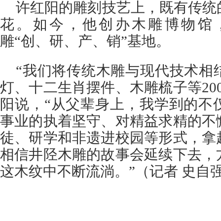
许红阳的雕刻技艺上，既有传统
花。如今，他创办木雕博物馆
雕“创、研、产、销”基地。
“我们将传统木雕与现代技术相
灯、十二生肖摆件、木雕梳子等20
阳说，“从父辈身上，我学到的不
事业的执着坚守、对精益求精的不
徒、研学和非遗进校园等形式，拿
相信井陉木雕的故事会延续下去，
这木纹中不断流淌。”（记者 史自