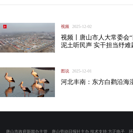
视频
2025-12-02
视频丨唐山市人大常委会“
泥土听民声 实干担当纾难
图说
2025-12-01
河北丰南：东方白鹳沿海
唐山市政府新闻办主管 唐山劳动日报社主办 技术支持:方正电子 环渤海新