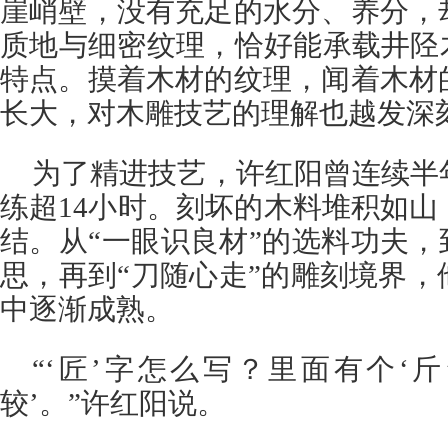
崖峭壁，没有充足的水分、养分，
质地与细密纹理，恰好能承载井陉
特点。摸着木材的纹理，闻着木材
长大，对木雕技艺的理解也越发深
为了精进技艺，许红阳曾连续半
练超14小时。刻坏的木料堆积如
结。从“一眼识良材”的选料功夫，
思，再到“刀随心走”的雕刻境界
中逐渐成熟。
“‘匠’字怎么写？里面有个‘
较’。”许红阳说。