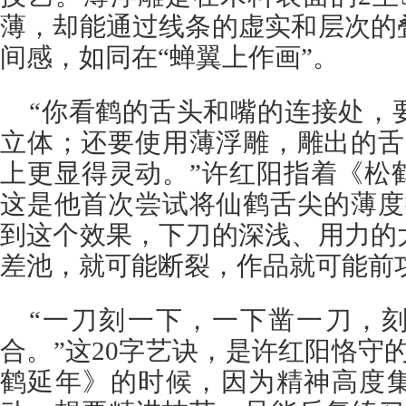
薄，却能通过线条的虚实和层次的
间感，如同在“蝉翼上作画”。
“你看鹤的舌头和嘴的连接处，
立体；还要使用薄浮雕，雕出的舌
上更显得灵动。”许红阳指着《松
这是他首次尝试将仙鹤舌尖的薄度
到这个效果，下刀的深浅、用力的
差池，就可能断裂，作品就可能前
“一刀刻一下，一下凿一刀，
合。”这20字艺诀，是许红阳恪守
鹤延年》的时候，因为精神高度