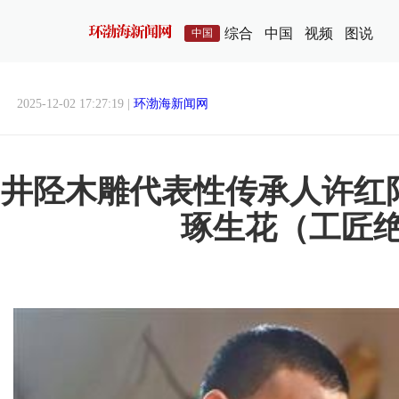
综合
中国
视频
图说
中国
2025-12-02 17:27:19 |
环渤海新闻网
井陉木雕代表性传承人许红
琢生花（工匠