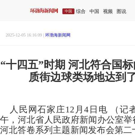
综合
中国
视频
图说
中国
2025-12-05 16:16:09 |
环渤海新闻网
“十四五”时期 河北符合国
质街边球类场地达到
人民网石家庄12月4日电 （记者
午，河北省人民政府新闻办公室举
河北答卷系列主题新闻发布会第二