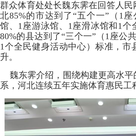
群众体育处处长魏东霁在回答人民
北85%的市达到了“五个一”（1
馆、1座游泳馆、1座滑冰馆和1
80%的县达到了“三个一”（1座公
1个全民健身活动中心）标准，市
升。
魏东霁介绍，围绕构建更高水平
系，河北连续五年实施体育惠民工