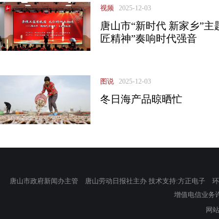
视频
2025-12-03
唐山市“新时代 新家乡”主
匠精神”奏响时代强音
图说
2025-12-03
冬日海产品晾晒忙
唐山市政府新闻办主管 唐山劳动日报社主办 技术支持:方正电子 环渤海新
增值电信业务许可证
网