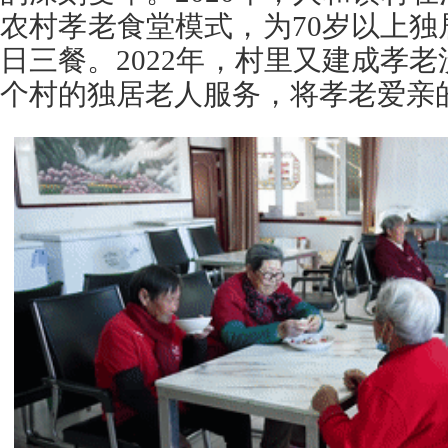
农村孝老食堂模式，为70岁以上
日三餐。2022年，村里又建成孝老
个村的独居老人服务，将孝老爱亲