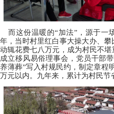
而这份温暖的“加法”，源于一场成
年，当时村里红白事大操大办、攀
动辄花费七八万元，成为村民不堪
成立移风易俗理事会，党员干部带
养薄葬”写入村规民约，制定章程明
万元以内。九年来，累计为村民节省