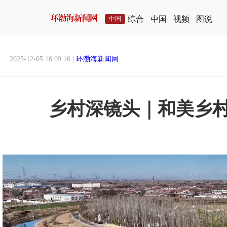
综合
中国
视频
图说
中国
2025-12-05 16:09:16 |
环渤海新闻网
乡村深镜头｜和美乡村