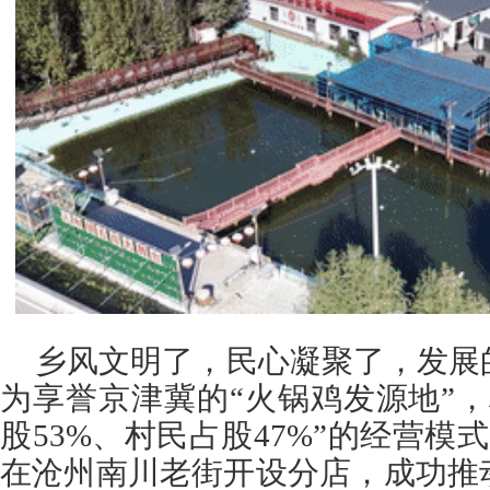
乡风文明了，民心凝聚了，发展
为享誉京津冀的“火锅鸡发源地”
股53%、村民占股47%”的经营模式
在沧州南川老街开设分店，成功推