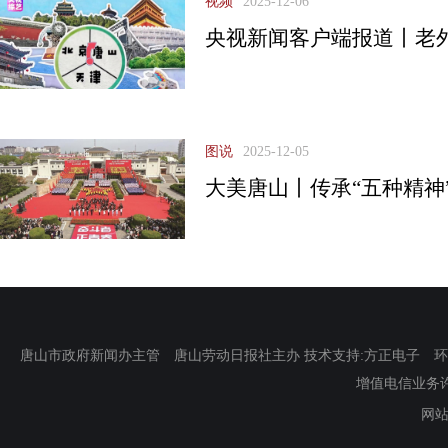
视频
2025-12-06
央视新闻客户端报道丨老
图说
2025-12-05
大美唐山丨传承“五种精神
唐山市政府新闻办主管 唐山劳动日报社主办 技术支持:方正电子 环渤海新
增值电信业务许可证
网