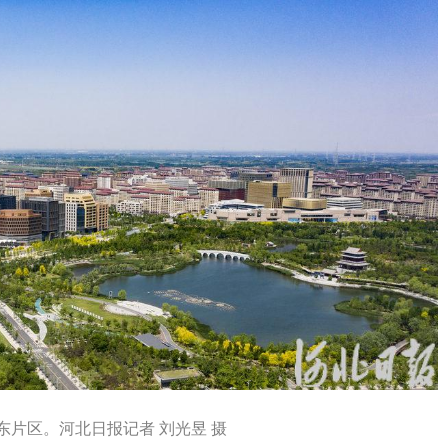
容东片区。河北日报记者 刘光昱 摄