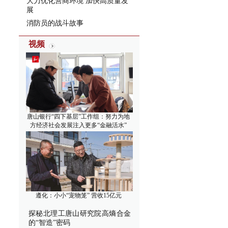
大力优化营商环境 加快高质量发
展
消防员的战斗故事
视频
唐山银行“四下基层”工作组：努力为地
方经济社会发展注入更多“金融活水”
遵化：小小“宠物笼” 营收15亿元
探秘北理工唐山研究院高熵合金
的“智造”密码