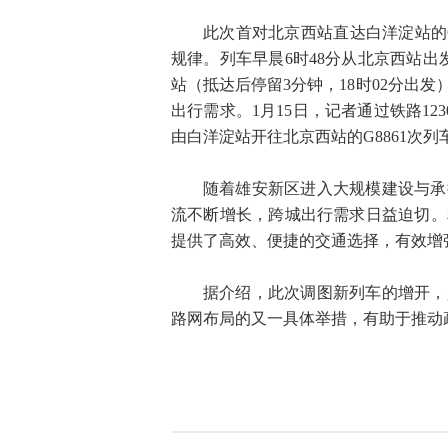
此次首对北京西站直达白洋淀站的G8
规律。列车早晨6时48分从北京西站出
站（抵达后停留3分钟，18时02分出
出行需求。1月15日，记者通过铁路123
由白洋淀站开往北京西站的G8861次
随着雄安新区进入大规模建设与承
流不断增长，跨城出行需求日益迫切。
提供了高效、便捷的交通选择，有效增
据介绍，此次调图新列车的增开，
路网布局的又一具体举措，有助于推动