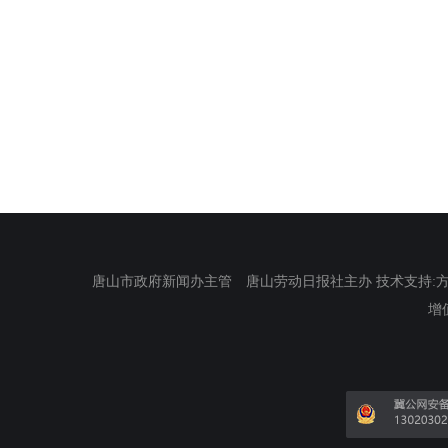
唐山市政府新闻办主管 唐山劳动日报社主办 技术支持:方正电
增