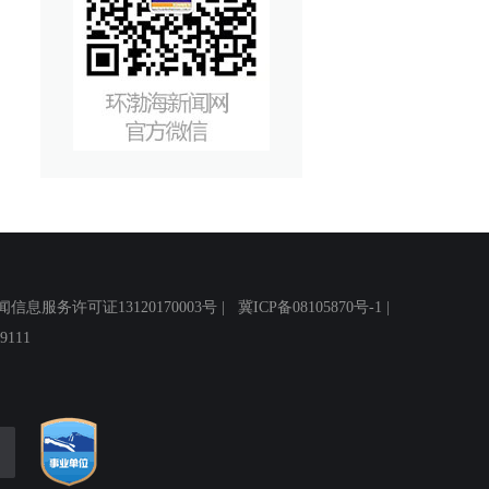
务许可证13120170003号 |
冀ICP备08105870号-1
|
111