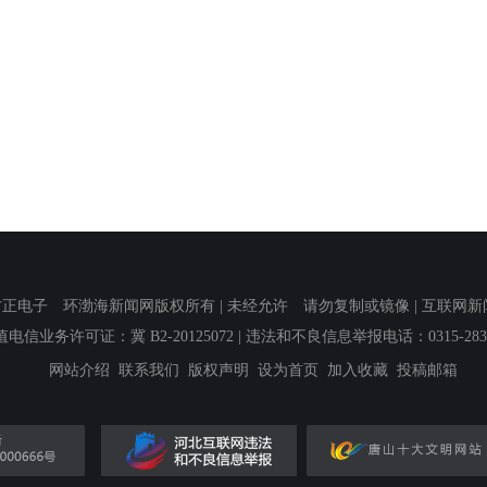
子 环渤海新闻网版权所有 | 未经允许 请勿复制或镜像 | 互联网新闻信息服
值电信业务许可证：冀 B2-20125072
| 违法和不良信息举报电话：0315-2839
网站介绍
联系我们
版权声明
设为首页
加入收藏
投稿邮箱