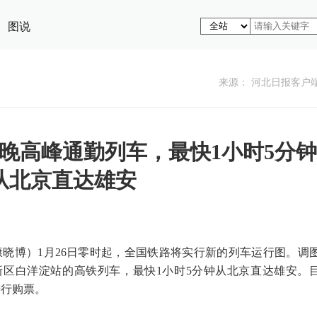
图说
来源： 河北日报客户
晚高峰通勤列车，最快1小时5分钟
从北京直达雄安
康晓博）1月26日零时起，全国铁路将实行新的列车运行图。调
区白洋淀站的高铁列车，最快1小时5分钟从北京直达雄安。
进行购票。