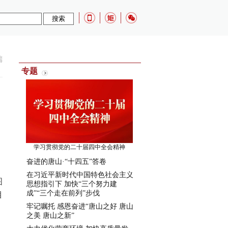
端
专题
学习贯彻党的二十届四中全会精神
奋进的唐山·“十四五”答卷
在习近平新时代中国特色社会主义
图
思想指引下 加快“三个努力建
成”“三个走在前列”步伐
目
牢记嘱托 感恩奋进“唐山之好 唐山
之美 唐山之新”