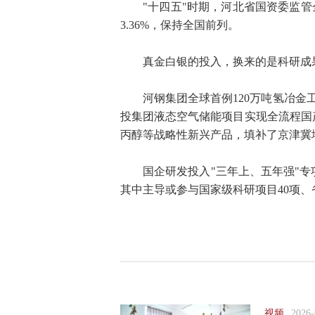
"十四五"时期，河北省国资委监管企
3.36%，保持全国前列。
真金白银的投入，换来的是科研成
河钢集团全球首例120万吨氢冶金
投集团液态空气储能项目实现全流程国
丙醇等战略性新兴产品，填补了京津冀
国企研发投入"三年上、五年强"专
其中主导或参与国家级科研项目40项、省
视频
2026-