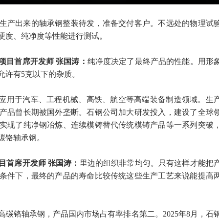
生产出来的轴承钢整装待发，准备交付客户。不远处的物理试
硬度、纯净度等性能进行测试。
项目首席开发师 张国涛：
纯净度决定了最终产品的性能。用形
允许有5克以下的杂质。
泛应用于汽车、工程机械、高铁、航空等高端装备制造领域。生
产品曾长期被国外垄断。石钢公司加大研发投入，建设了全球
实现了纯净钢冶炼、连续模铸替代传统模铸产品等一系列突破
碳铬轴承钢。
目首席开发师 张国涛：
里边的组织非常均匀。只有这样才能把
条件下，最终的产品的寿命比较传统这些生产工艺来说能提高
高碳铬轴承钢，产品国内市场占有率排名第二。2025年8月，石