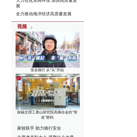
大力优化营商环境 加快高质量发
展
全力推动海洋经济高质量发展
视频
安全骑行 从“头”开始
探秘北理工唐山研究院高熵合金的“智
造”密码
家校联手 助力骑行安全