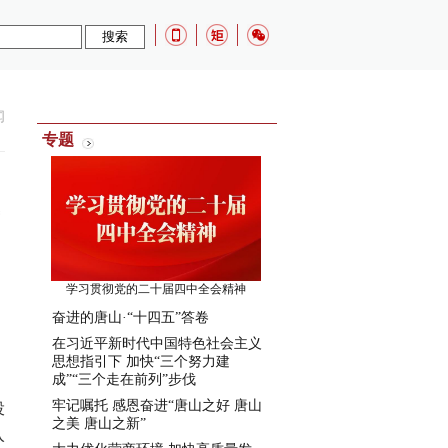
闻
专题
学习贯彻党的二十届四中全会精神
奋进的唐山·“十四五”答卷
在习近平新时代中国特色社会主义
思想指引下 加快“三个努力建
成”“三个走在前列”步伐
牢记嘱托 感恩奋进“唐山之好 唐山
投
之美 唐山之新”
入