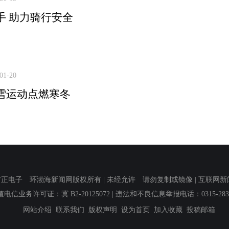
手 助力骑行安全
01-20
雪运动点燃寒冬
子 环渤海新闻网版权所有 | 未经允许 请勿复制或镜像 | 互联网新闻信息服
值电信业务许可证：冀 B2-20125072
| 违法和不良信息举报电话：0315-2839
网站介绍
联系我们
版权声明
设为首页
加入收藏
投稿邮箱