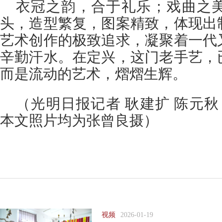
衣冠之韵，合于礼乐；戏曲之
头，造型繁复，图案精致，体现出
艺术创作的极致追求，凝聚着一代
辛勤汗水。在定兴，这门老手艺，
而是流动的艺术，熠熠生辉。
（光明日报记者 耿建扩 陈元秋
本文照片均为张曾良摄）
视频
2026-01-19