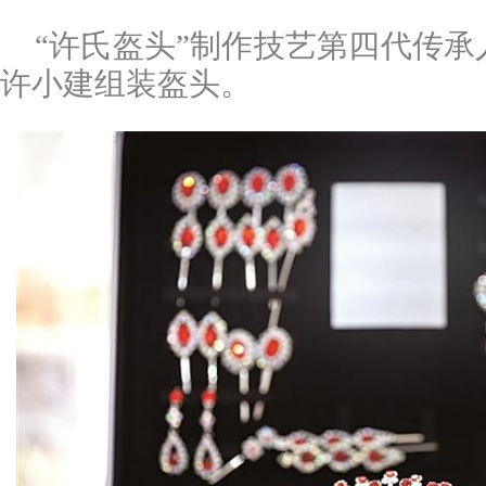
“许氏盔头”制作技艺第四代传
许小建组装盔头。