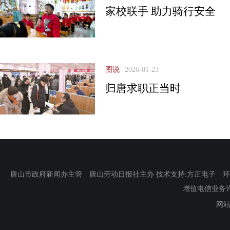
家校联手 助力骑行安全
图说
2026-01-23
归唐求职正当时
唐山市政府新闻办主管 唐山劳动日报社主办 技术支持:方正电子 环渤海新
增值电信业务许可证
网