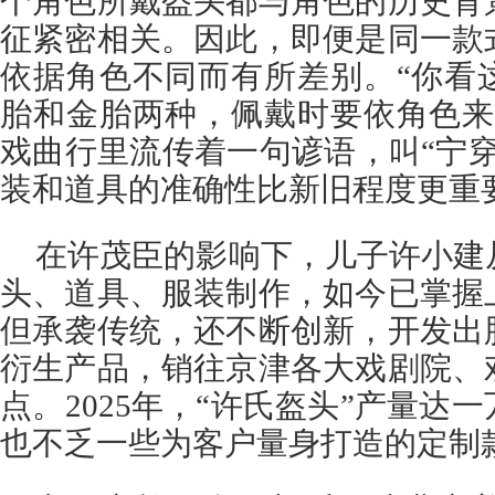
个角色所戴盔头都与角色的历史背
征紧密相关。因此，即便是同一款
依据角色不同而有所差别。“你看
胎和金胎两种，佩戴时要依角色来
戏曲行里流传着一句谚语，叫“宁
装和道具的准确性比新旧程度更重
在许茂臣的影响下，儿子许小建
头、道具、服装制作，如今已掌握
但承袭传统，还不断创新，开发出
衍生产品，销往京津各大戏剧院、
点。2025年，“许氏盔头”产量达
也不乏一些为客户量身打造的定制