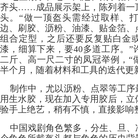
齐头……成品展示架上，陈列着一
头。“做一顶盔头需经过取样、
边、刷胶、沥粉、油漆、贴金箔、
组合定型，之后还要反复贴白金
漆，细算下来，要40多道工序。
二斤、高一尺二寸的凤冠举例，“
半个月，随着材料和工具的迭代更
制作中，尤以沥粉、点翠等工序
用生水胶，现在加入专用胶后，立
验手上绝艺，稍有不慎，直接影响
中国戏剧角色繁多，分生、旦、