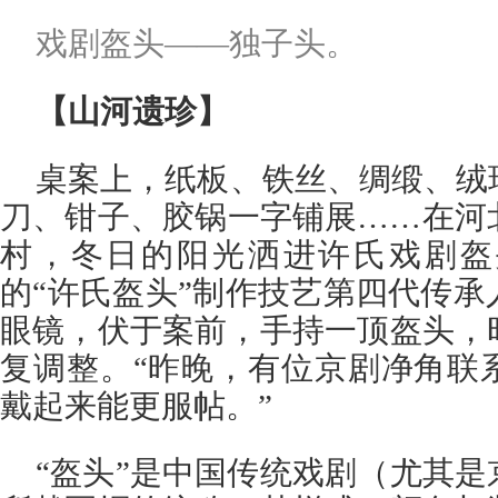
戏剧盔头——独子头。
【山河遗珍】
桌案上，纸板、铁丝、绸缎、绒
刀、钳子、胶锅一字铺展……在河
村，冬日的阳光洒进许氏戏剧盔
的“许氏盔头”制作技艺第四代传
眼镜，伏于案前，手持一顶盔头，
复调整。“昨晚，有位京剧净角联
戴起来能更服帖。”
“盔头”是中国传统戏剧（尤其