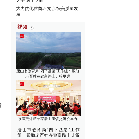
之美 唐山之新”
大力优化营商环境 加快高质量发
展
视频
唐山市教育局“四下基层”工作组：帮助
老百姓在致富路上走得更远
费
京津冀外籍专家唐山座谈交流会举办
，
唐山市教育局“四下基层”工作
组：帮助老百姓在致富路上走得
人