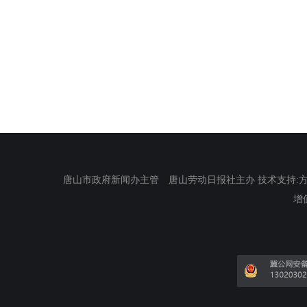
唐山市政府新闻办主管 唐山劳动日报社主办 技术支持:方正电
增