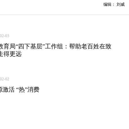
编辑： 刘威
02-03
教育局“四下基层”工作组：帮助老百姓在致
走得更远
02-02
源激活 “热”消费