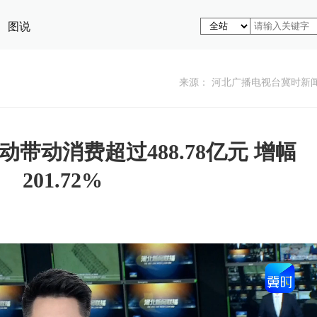
图说
来源： 河北广播电视台冀时新
动带动消费超过488.78亿元 增幅
201.72%