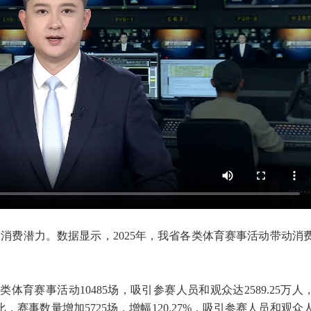
消费潜力。数据显示，2025年，我省各类体育赛事活动带动消
类体育赛事活动10485场，吸引参赛人员和观众达2589.25万人
相比，赛事数量增加5725场，增幅120.27%，吸引参赛人员和观众