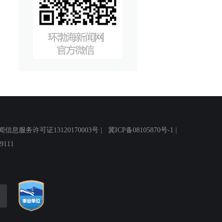
务许可证13120170003号 |
冀ICP备08105870号-1
|
111