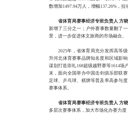
数增加1497.94万人，增幅137.26%，拉
省体育局赛事经济专班负责人 方
新增了三分之一；户外赛事数量翻了一
景，进一步促进体文旅商的市场融合。
2025年，省体育局充分发挥高等
升河北体育赛事品牌知名度和区域影响
谋划打造崇礼168超级越野赛等161
末，面向全国举办中国击剑俱乐部联赛
足球、乒乓球、棋牌等普及率高参与度
赛事体系。
省体育局赛事经济专班负责人 方
多层次赛事体系，加大市场化办赛力度