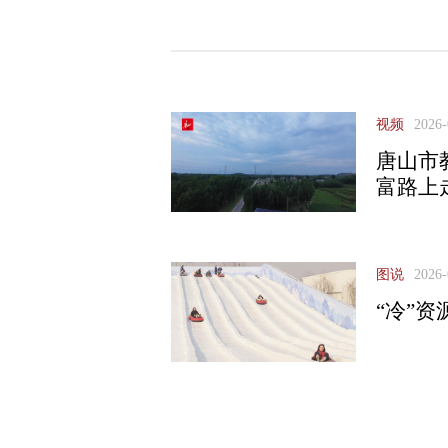
视频
2026-
唐山市
富路上
图说
2026-
“冷”资