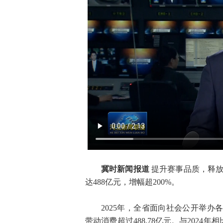
冀时新闻报道
提升赛事品质，释放
达488亿元，增幅超200%。
2025年，全省面向社会公开举办各
带动消费超过488.78亿元。与2024年