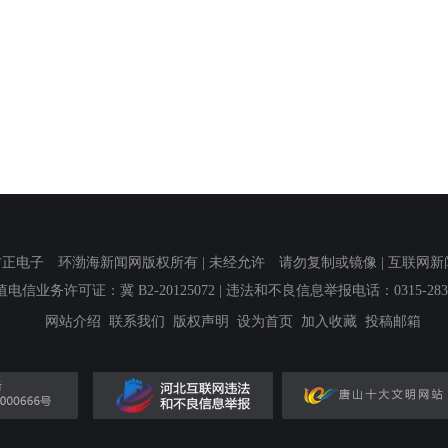
子 环渤海新闻网版权所有 | 未经允许 请勿复制或镜像 | 互联网新闻信息服
值电信业务许可证：冀 B2-20125072
| 违法和不良信息举报电话：0315-2839
网站介绍
联系我们
版权声明
设为首页
加入收藏
投稿邮箱