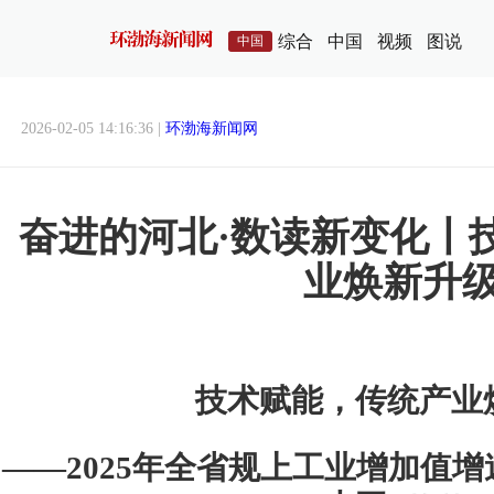
综合
中国
视频
图说
中国
2026-02-05 14:16:36 |
环渤海新闻网
奋进的河北·数读新变化丨
业焕新升
技术赋能，传统产业
——2025年全省规上工业增加值