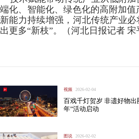
端化、智能化、绿色化的高附加值
新能力持续增强，河北传统产业必
出更多“新枝”。（河北日报记者 宋
视频
2026-02-04
百戏千灯贺岁 非遗好物出圈
年”活动启动
图说
2026-02-02