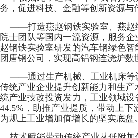
务，促进科技、金融等创新资源与
——打造燕赵钢铁实验室、燕赵
院士团队等国内一流资源，服务企
赵钢铁实验室研发的汽车钢绿色智
团唐钢公司，实现高铝钢连浇炉数
——通过生产机械、工业机床等
传统产业企业提升创新能力和生产水
统产业技改投资发力，工业领域设
44.5%，助推产业提质，带动上
为规上工业增加值增长的坚实底盘
技术赋能带动传统产业从低附加