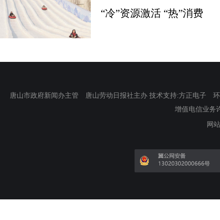
“冷”资源激活 “热”消费
唐山市政府新闻办主管 唐山劳动日报社主办 技术支持:方正电子 环渤海新
增值电信业务许可证
网