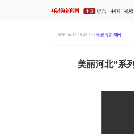
综合
中国
视频
中国
2026-04-18 18:45:52 |
环渤海新闻网
美丽河北”系