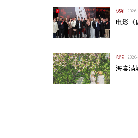
视频
2026-
电影《
图说
2026-
海棠满