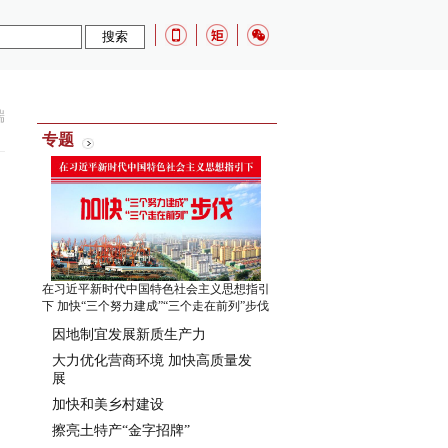
端
专题
在习近平新时代中国特色社会主义思想指引
下 加快“三个努力建成”“三个走在前列”步伐
因地制宜发展新质生产力
大力优化营商环境 加快高质量发
展
加快和美乡村建设
擦亮土特产“金字招牌”