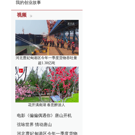
我的创业故事
视频
河北曹妃甸港区今年一季度货物吞吐量
超1.38亿吨
花开满南湖 春意醉游人
电影《偏偏偶遇你》唐山开机
弦咏世界 情动唐山
河北曹妃甸港区今年一季度货物