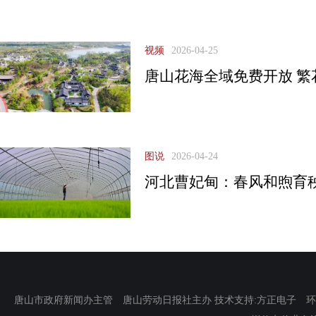
视频
2026-04-25
唐山花海全域免费开放 繁
图说
2026-04-24
河北曹妃甸：春风和煦育
唐山市政府新闻办主管 唐山劳动日报社主办 技术支持:方正电子 环渤海新