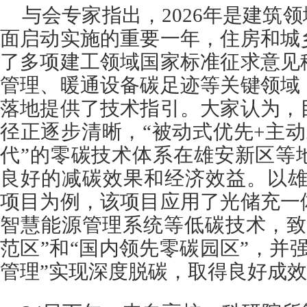
与会专家指出，2026年是建筑领
面启动实施的重要一年，住房和城
了多项建工领域国家标准征求意见
管理、暖通设备碳足迹等关键领域
落地提供了技术指引。大家认为，
径正逐步清晰，“被动式优先+主
代”的零碳技术体系在雄安新区等
良好的减碳效果和经济效益。以雄
项目为例，该项目应用了光储充一
智慧能源管理系统等低碳技术，致
范区”和“国内领先零碳园区”，并
管理”实现深度脱碳，取得良好成