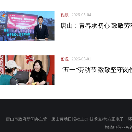
视频
2026-05-04
唐山：青春承初心 致敬劳
图说
2026-05-01
“五一”劳动节 致敬坚守
唐山市政府新闻办主管 唐山劳动日报社主办 技术支持:方正电子 环渤海新
增值电信业务许可证