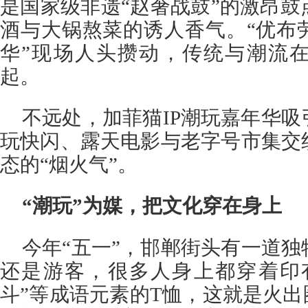
是国家级非遗“赵奢战鼓”的激昂
酒与大锅熬菜的诱人香气。“优布
华”现场人头攒动，传统与潮流在
起。
不远处，加菲猫IP潮玩嘉年华
玩快闪、露天电影与老字号市集交
态的“烟火气”。
“潮玩”为媒，把文化穿在身上
今年“五一”，邯郸街头有一道
还是游客，很多人身上都穿着印有
斗”等成语元素的T恤，这就是火出