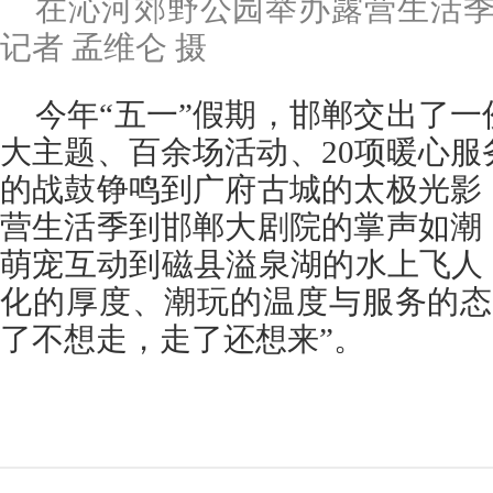
在沁河郊野公园举办露营生活季
记者 孟维仑 摄
今年“五一”假期，邯郸交出了
大主题、百余场活动、20项暖心
的战鼓铮鸣到广府古城的太极光影
营生活季到邯郸大剧院的掌声如潮
萌宠互动到磁县溢泉湖的水上飞人
化的厚度、潮玩的温度与服务的态
了不想走，走了还想来”。