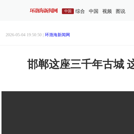
综合
中国
视频
图说
中国
2026-05-04 19:50:50 |
环渤海新闻网
邯郸这座三千年古城 这