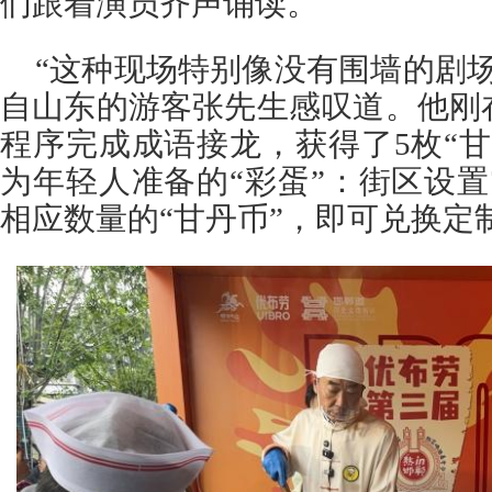
们跟着演员齐声诵读。
“这种现场特别像没有围墙的剧
自山东的游客张先生感叹道。他刚
程序完成成语接龙，获得了5枚“
为年轻人准备的“彩蛋”：街区设
相应数量的“甘丹币”，即可兑换定