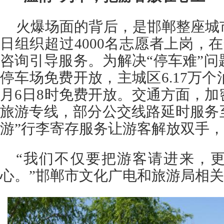
火爆场面的背后，是邯郸整座城
日组织超过4000名志愿者上岗，在
咨询引导服务。为解决“停车难”
停车场免费开放，主城区6.17万个泊
月6日8时免费开放。交通方面，
旅游专线，部分公交线路延时服务
游”行李寄存服务让游客解放双手
“我们不仅要把游客请进来，
心。”邯郸市文化广电和旅游局相