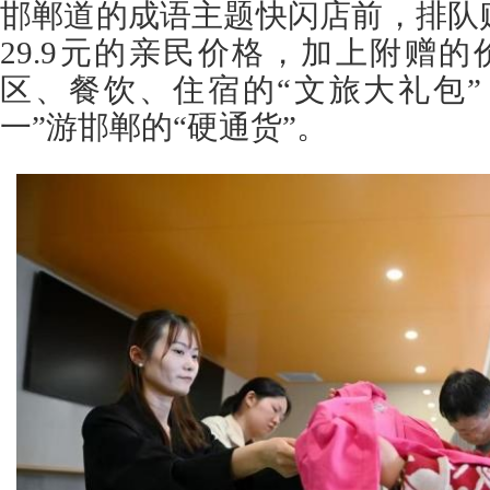
邯郸道的成语主题快闪店前，排队
29.9元的亲民价格，加上附赠的
区、餐饮、住宿的“文旅大礼包”
一”游邯郸的“硬通货”。