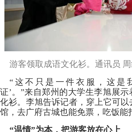
游客领取成语文化衫。通讯员 周
“这不只是一件衣服，这是我
证’。”来自郑州的大学生李旭展示
化衫。李旭告诉记者，穿上它可以
馆，去广府古城也能免票，吃饭能
“温情”为本，把游客放在心上