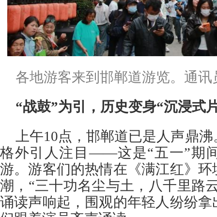
各地游客来到邯郸道游览。通讯员
“战鼓”为引，历史变身“沉浸式片
上午10点，邯郸道已是人声鼎
格外引人注目——这是“五一”期
游。游客们的热情在《满江红》环
潮，“三十功名尘与土，八千里路
诵读声响起，围观的年轻人纷纷拿