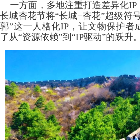
一方面，多地注重打造差异化I
长城杏花节将“长城+杏花”超级符
郭”这一人格化IP，让文物保护
了从“资源依赖”到“IP驱动”的跃升