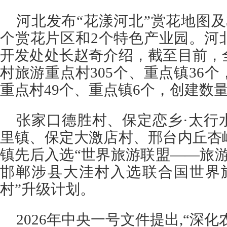
河北发布“花漾河北”赏花地图及
个赏花片区和2个特色产业园。河
开发处处长赵奇介绍，截至目前，
村旅游重点村305个、重点镇36
重点村49个、重点镇6个，创建数
张家口德胜村、保定恋乡·太行
里镇、保定大激店村、邢台内丘杏
镇先后入选“世界旅游联盟——旅
邯郸涉县大洼村入选联合国世界
村”升级计划。
2026年中央一号文件提出,“深