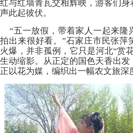
红与红墙青瓦交相辉映，游客们身
声此起彼伏。
“五一放假，带着家人一起来隆
拍出来很好看。”石家庄市民张萍
火爆，并非孤例，它只是河北“赏
生动缩影。从正定的国色天香出发
正以花为媒，编织出一幅农文旅深