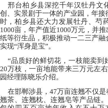
邢台柏乡县深挖千年汉牡丹文化
创、实景剧于一体的产业园，年接
时，柏乡县还大力发展牡丹、芍
1000亩，年产值近1000万元，
纸等衍生品，积极推动一二三产融
实现“浑身是宝”。
“品质好的鲜切花，一枝能卖到
20万枝，一亩地能带来三万元左
园经理陈晓乐介绍。
在邯郸涉县，47万亩连翘不仅
翘茶、连翘枕、连翘皂等产品链。
包的四五百亩地年收入在五十万