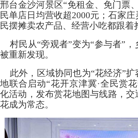
邢台金沙河景区“免租金、免门票
民单店日均营收超2000元；石家
民摆摊卖农产品、经营小吃都跟着
村民从“旁观者”变为“参与者”
被重新发现。
此外，区域协同也为“花经济”
地联合启动“花开京津冀·全民赏花季
化活动，发布赏花地图与线路，交
花成为常态。