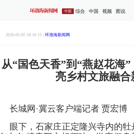
综合
中国
视频
图说
中国
2026-05-05 18:16:15 |
环渤海新闻网
从“国色天香”到“燕赵花海
亮乡村文旅融合
长城网·冀云客户端记者 贾宏博
眼下，石家庄正定隆兴寺内的牡