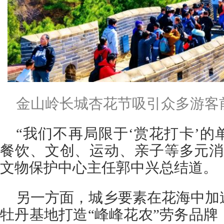
金山岭长城杏花节吸引众多游客
“我们不再局限于‘赏花打卡’
餐饮、文创、运动、亲子等多元消
文物保护中心主任郭中兴总结道。
另一方面，城乡要素在花海中加
牡丹基地打造“峰峰花农”劳务品牌，