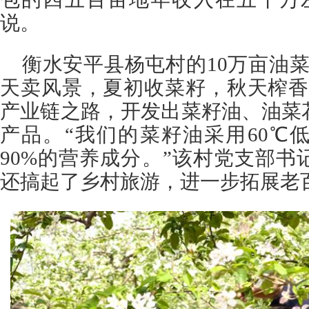
说。
衡水安平县杨屯村的10万亩油
天卖风景，夏初收菜籽，秋天榨香
产业链之路，开发出菜籽油、油菜
产品。“我们的菜籽油采用60℃
90%的营养成分。”该村党支部
还搞起了乡村旅游，进一步拓展老