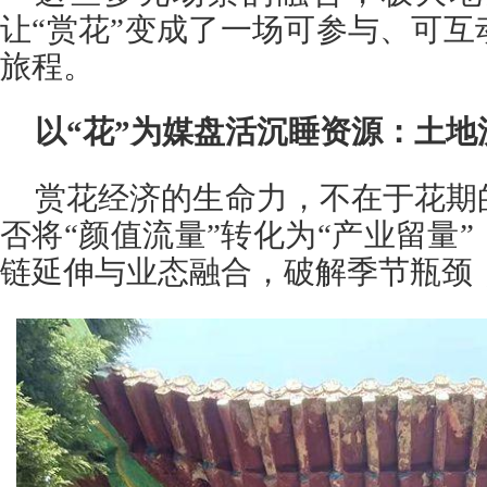
让“赏花”变成了一场可参与、可
旅程。
以“花”为媒盘活沉睡资源：土
赏花经济的生命力，不在于花期
否将“颜值流量”转化为“产业留量
链延伸与业态融合，破解季节瓶颈