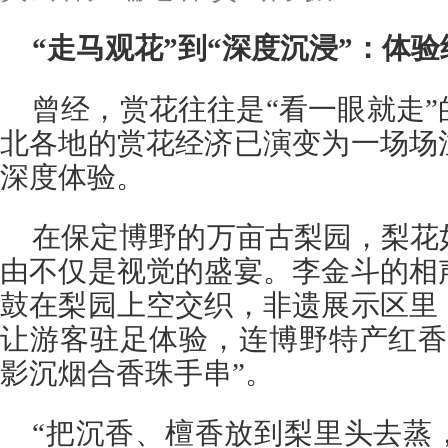
“走马观花”到“深度沉浸”：体
曾经，赏花往往是“看一眼就走
北各地的赏花经济已演变为一场场
深度体验。
在保定博野的万亩古梨园，梨花
由不仅是视觉的盛宴。李金斗的相
鼓在梨园上空交织，非遗展示区里
让游客驻足体验，连博野特产红香
影沉烟合香珠手串”。
“把沉香、檀香放到梨里头去蒸