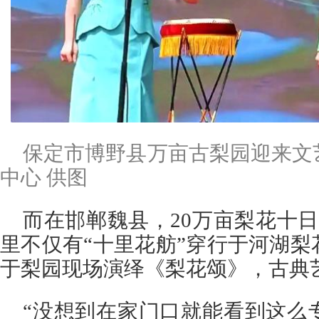
保定市博野县万亩古梨园迎来文
中心 供图
而在邯郸魏县，20万亩梨花十日
里不仅有“十里花舫”穿行于河湖
于梨园现场演绎《梨花颂》，古典
“没想到在家门口就能看到这么