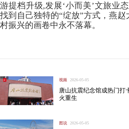
游提档升级,发展‘小而美’文旅业
找到自己独特的“绽放”方式，燕
村振兴的画卷中永不落幕。
视频
2026-05-05
唐山抗震纪念馆成热门打
火重生
图说
2026-05-05