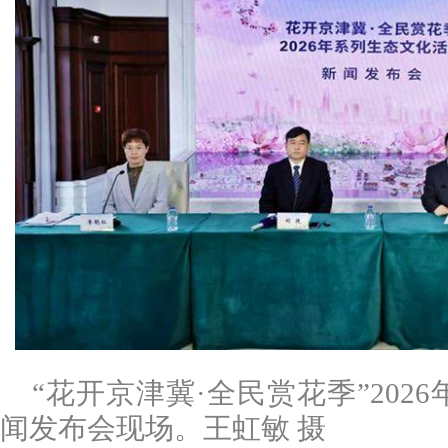
“花开京津冀·全民赏花季”202
闻发布会现场。王虹敏 摄