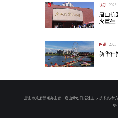
视频
2026-
唐山抗
火重生
图说
2026-
新华社
唐山市政府新闻办主管 唐山劳动日报社主办 技术支持:方正电
增