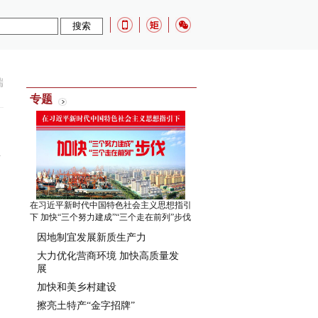
端
专题
在习近平新时代中国特色社会主义思想指引
下 加快“三个努力建成”“三个走在前列”步伐
因地制宜发展新质生产力
大力优化营商环境 加快高质量发
展
加快和美乡村建设
擦亮土特产“金字招牌”