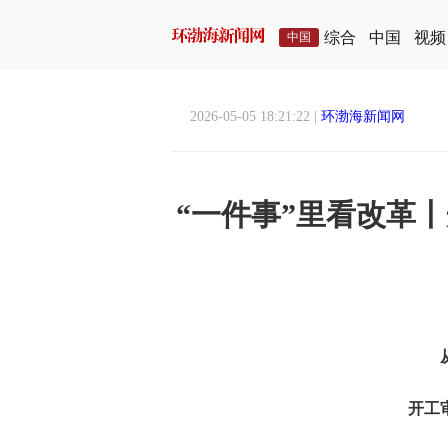
综合
中国
视频
中国
2026-05-05 18:21:22 |
环渤海新闻网
“一件事”里看改革
开工