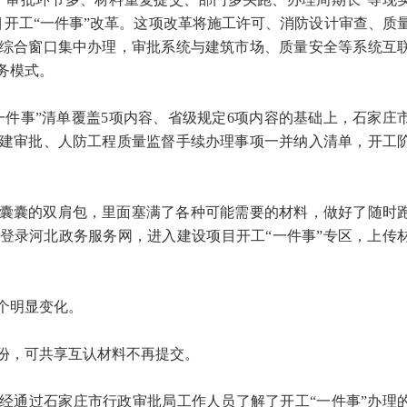
目开工“一件事”改革。这项改革将施工许可、消防设计审查、质
综合窗口集中办理，审批系统与建筑市场、质量安全等系统互
务模式。
一件事”清单覆盖5项内容、省级规定6项内容的基础上，石家庄
建审批、人防工程质量监督手续办理事项一并纳入清单，开工
囊囊的双肩包，里面塞满了各种可能需要的材料，做好了随时
登录河北政务服务网，进入建设项目开工“一件事”专区，上传
个明显变化。
份，可共享互认材料不再提交。
经通过石家庄市行政审批局工作人员了解了开工“一件事”办理