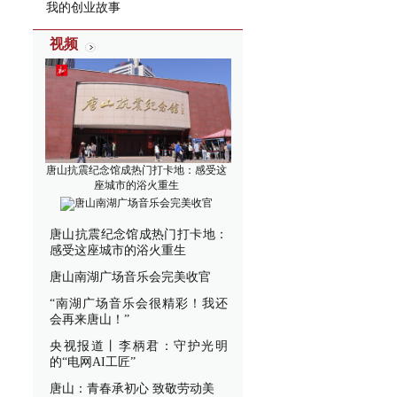
我的创业故事
视频
唐山抗震纪念馆成热门打卡地：感受这
座城市的浴火重生
唐山南湖广场音乐会完美收官
唐山抗震纪念馆成热门打卡地：
感受这座城市的浴火重生
唐山南湖广场音乐会完美收官
“南湖广场音乐会很精彩！我还
会再来唐山！”
央视报道丨李柄君：守护光明
的“电网AI工匠”
唐山：青春承初心 致敬劳动美