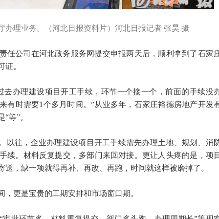
厅办理业务。（河北日报资料片）河北日报记者 张昊 摄
责任公司在河北政务服务网提交申报两天后，顺利拿到了石家
可证。
过去办理建设项目开工手续，环节一个接一个，前面的手续没
来有时需要1个多月时间。”从业多年，石家庄裕德房地产开发
“等”。
过。以往，企业办理建设项目开工手续需先办理土地、规划、消
手续。材料反复提交，多部门来回对接。更让人头疼的是，项
寄送，缺一项就得再补、再改、再跑，时间就这样被磨掉了。
间，更是宝贵的工期安排和市场窗口期。
“审批环节多、材料重复提交、部门多头跑、办理周期长”等现