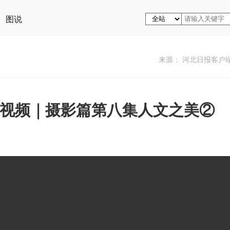
图说
来源： 河北日报客户
短视频｜摄影篇第八集人文之美②