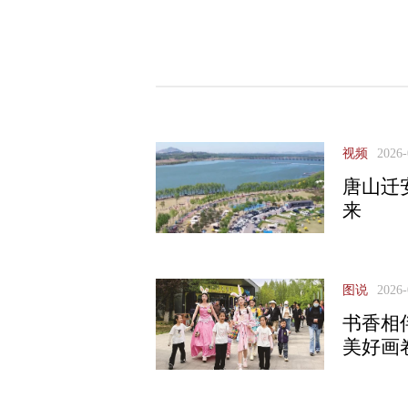
视频
2026-
唐山迁
来
图说
2026-
书香相
美好画