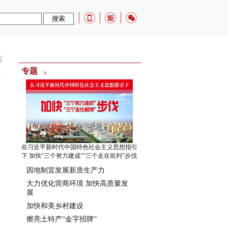
端
专题
在习近平新时代中国特色社会主义思想指引
下 加快“三个努力建成”“三个走在前列”步伐
因地制宜发展新质生产力
大力优化营商环境 加快高质量发
展
加快和美乡村建设
擦亮土特产“金字招牌”