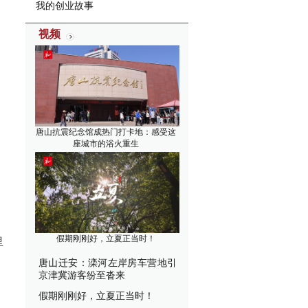
我的创业故事
视频
唐山抗震纪念馆成热门打卡地：感受这
座城市的浴火重生
假期刚刚好，立夏正当时！
里
唐山迁安：滦河左岸房车营地引
京津冀游客纷至沓来
假期刚刚好，立夏正当时！