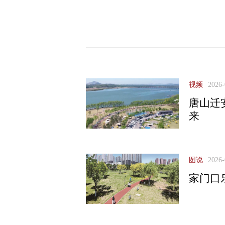
视频
2026-
唐山迁
来
图说
2026-
家门口