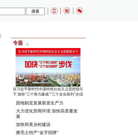
端
专题
在习近平新时代中国特色社会主义思想指引
下 加快“三个努力建成”“三个走在前列”步伐
因地制宜发展新质生产力
大力优化营商环境 加快高质量发
展
加快和美乡村建设
擦亮土特产“金字招牌”