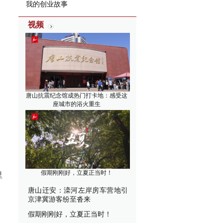
我的创业故事
视频
唐山抗震纪念馆成热门打卡地：感受这
座城市的浴火重生
假期刚刚好，立夏正当时！
里
唐山迁安：滦河左岸房车营地引
京津冀游客纷至沓来
假期刚刚好，立夏正当时！