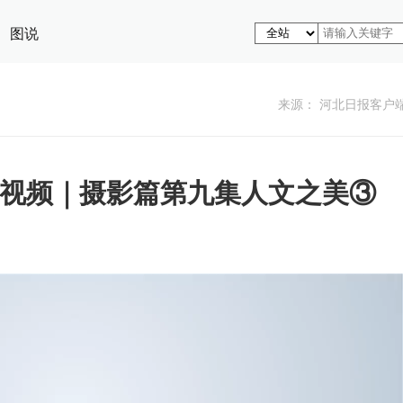
图说
来源： 河北日报客户
短视频｜摄影篇第九集人文之美③