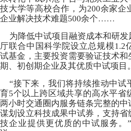
技大学等高校合作，为200余家
企业解决技术难题500余个……
为降低中试项目融资成本和研发
厅联合中国科学院设立总规模1.
试基金，主要投资需要验证技术和
期、初创期企业及其优质中试项目
“接下来，我们将持续推动中试
育5个以上跨区域共享的高水平省
两小时交通圈内服务链条完整的中
谋划设立科技成果中试券，支持省
技企业提供更优质的中试服务。