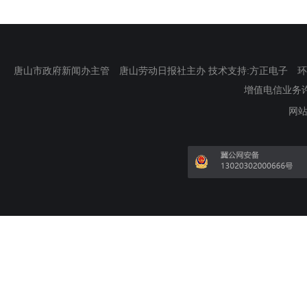
唐山市政府新闻办主管 唐山劳动日报社主办 技术支持:方正电子 环渤海新
增值电信业务许可证
网