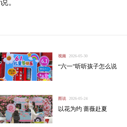
说。
视频
2026-05-30
“六一”听听孩子怎么说
图说
2026-05-24
以花为约 蔷薇赴夏