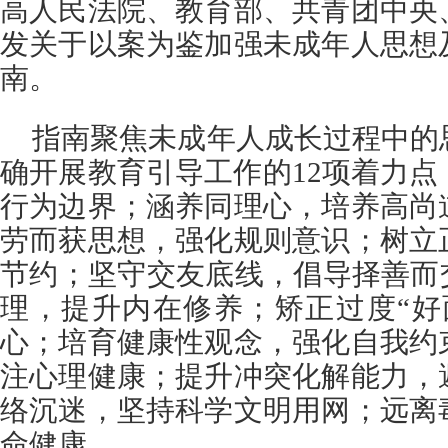
高人民法院、教育部、共青团中央
发关于以案为鉴加强未成年人思想
南。
指南聚焦未成年人成长过程中的
确开展教育引导工作的12项着力
行为边界；涵养同理心，培养高尚
劳而获思想，强化规则意识；树立
节约；坚守交友底线，倡导择善而
理，提升内在修养；矫正过度“好
心；培育健康性观念，强化自我约
注心理健康；提升冲突化解能力，
络沉迷，坚持科学文明用网；远离
命健康。