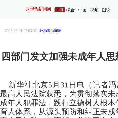
综合
中国
视频
图说
中国
2026-06-01 07:03:36 |
环渤海新闻网
四部门发文加强未成年人思
新华社北京5月31日电（记者冯
最高人民法院获悉，为贯彻落实未
成年人犯罪法，践行立德树人根本
育人体系，从源头预防和纠正未成