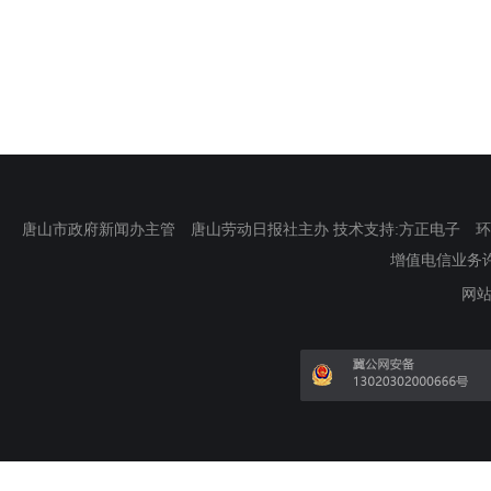
唐山市政府新闻办主管 唐山劳动日报社主办 技术支持:方正电子 环渤海新
增值电信业务许可证
网