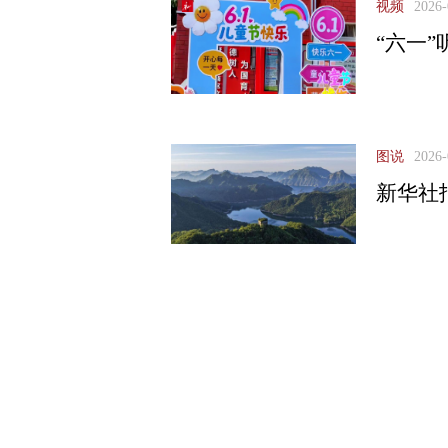
视频
2026-
“六一
图说
2026-
新华社