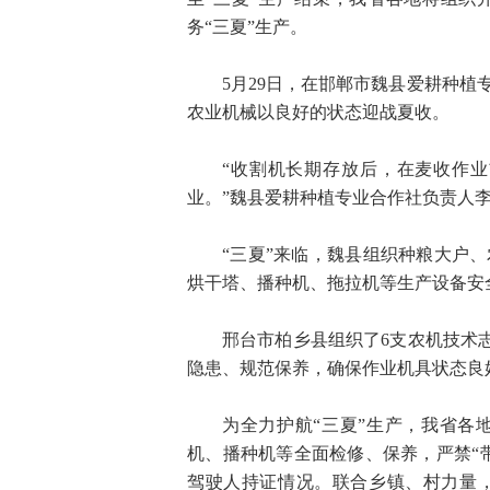
务“三夏”生产。
5月29日，在邯郸市魏县爱耕种
农业机械以良好的状态迎战夏收。
“收割机长期存放后，在麦收作
业。”魏县爱耕种植专业合作社负责人
“三夏”来临，魏县组织种粮大户
烘干塔、播种机、拖拉机等生产设备安
邢台市柏乡县组织了6支农机技术志
隐患、规范保养，确保作业机具状态良
为全力护航“三夏”生产，我省各
机、播种机等全面检修、保养，严禁“
驾驶人持证情况。联合乡镇、村力量