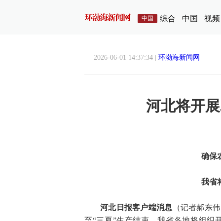
综合
中国
视频
中国
2026-06-01 14:37:34 |
环渤海新闻网
河北将开展
确保
我省
河北日报客户端消息
（记者郝东伟
至“三夏”生产结束，我省各地将组织