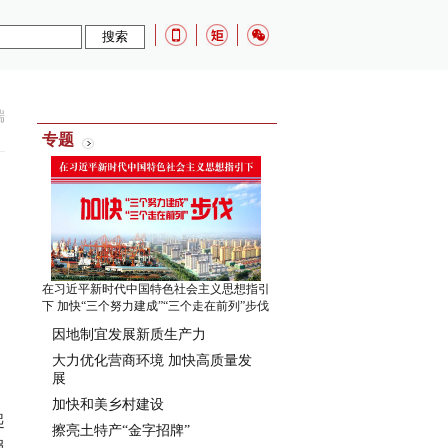
端
专题
在习近平新时代中国特色社会主义思想指引
下 加快“三个努力建成”“三个走在前列”步伐
因地制宜发展新质生产力
大力优化营商环境 加快高质量发
展
加快和美乡村建设
起
擦亮土特产“金字招牌”
服