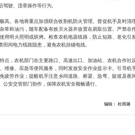
后驾驶、违章操作等行为。
极高。各地将重点加强联合收割机防火管理。督促机手及时清
杂草和油污，随车配备有效灭火器并放置在易取位置。严禁在
使用明火照明或烘烤。检查农机电器线路，防止短路、老化引
查田间电力线路隐患，避免农机挂碰电线。
特点，农机部门在主要路口、高速出口、加油站、农机合作社
、维修、应急等便民服务，同时发放安全作业提示卡。引导机
免疲劳作业；提醒机手注意乡间道路、桥梁、急弯、陡坡及夜
、公安交管部门协作，保障农机安全顺畅通行。
编辑： 杜雨璐