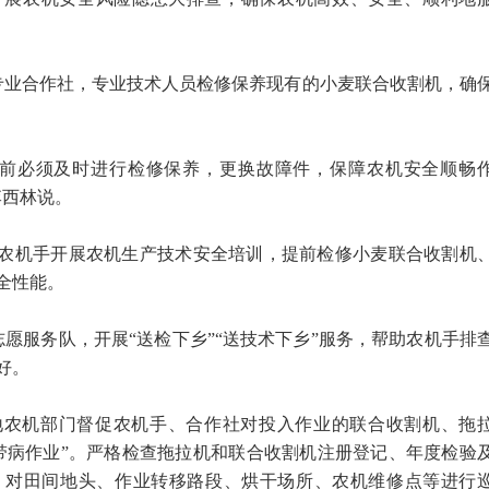
植专业合作社，专业技术人员检修保养现有的小麦联合收割机，确
业前必须及时进行检修保养，更换故障件，保障农机安全顺畅
李西林说。
、农机手开展农机生产技术安全培训，提前检修小麦联合收割机
全性能。
愿服务队，开展“送检下乡”“送技术下乡”服务，帮助农机手排
好。
地农机部门督促农机手、合作社对投入作业的联合收割机、拖
带病作业”。严格检查拖拉机和联合收割机注册登记、年度检验
，对田间地头、作业转移路段、烘干场所、农机维修点等进行